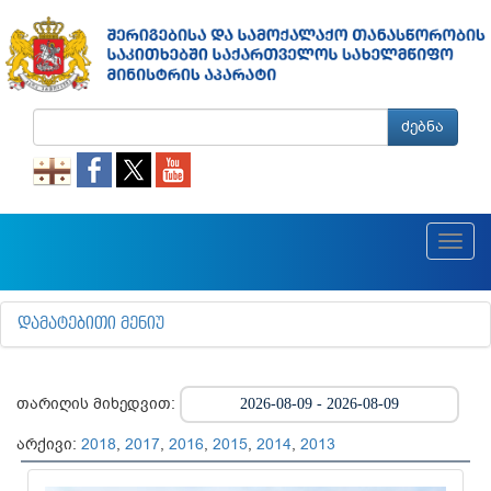
ძებნა
Toggl
navig
ᲓᲐᲛᲐᲢᲔᲑᲘᲗᲘ ᲛᲔᲜᲘᲣ
თარიღის მიხედვით:
არქივი:
2018
,
2017
,
2016
,
2015
,
2014
,
2013