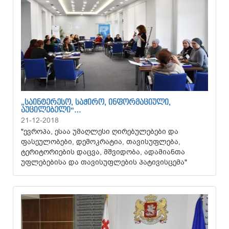
„ᲡᲐᲘᲜᲢᲔᲠᲔᲡᲝ, ᲡᲐᲭᲘᲠᲝ, ᲘᲜᲤᲝᲠᲛᲐᲪᲘᲣᲚᲘ,
ᲐᲣᲪᲘᲚᲔᲑᲔᲚᲘ“…
21-12-2018
"ევროპა, ესაა უმაღლესი ღირებულებები და
ფასეულობები, დემოკრატია, თავისუფლება,
ტერიტორიების დაცვა, მშვიდობა, ადამიანთა
უფლებებისა და თავისუფლების პატივისცემა"