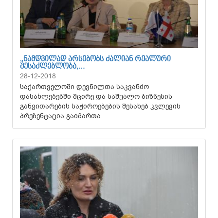
„ᲜᲐᲛᲓᲕᲘᲚᲐᲓ ᲐᲠᲡᲔᲑᲝᲑᲡ ᲫᲐᲚᲘᲐᲜ ᲠᲔᲐᲚᲣᲠᲘ
ᲨᲔᲡᲐᲫᲚᲔᲑᲚᲝᲑᲐ,…
28-12-2018
საქართველოში დევნილთა საკვანძო
დასახლებებში მცირე და საშუალო ბიზნესის
განვითარების საჭიროებების შესახებ კვლევის
პრეზენტაცია გაიმართა