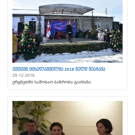
ᲥᲔᲗᲔᲕᲜ ᲪᲘᲮᲔᲚᲐᲨᲕᲘᲚᲛᲐ 2018 ᲬᲔᲚᲘ ᲨᲔᲐᲯᲐᲛᲐ
29-12-2018
ერგნეთში საშობაო ბაზრობა გაიხსნა