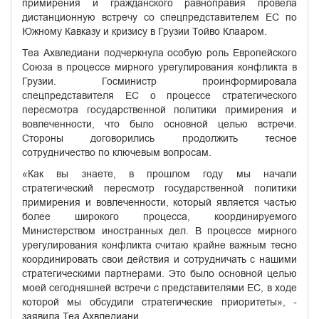
примирения и гражданского равноправия провела
дистанционную встречу со спецпредставителем ЕС по
Южному Кавказу и кризису в Грузии Тойво Клааром.
Теа Ахвледиани подчеркнула особую роль Европейского
Союза в процессе мирного урегулирования конфликта в
Грузии. Госминистр проинформировала
спецпредставителя ЕС о процессе стратегического
пересмотра государственной политики примирения и
вовлеченности, что было основной целью встречи.
Стороны договорились продолжить тесное
сотрудничество по ключевым вопросам.
«Как вы знаете, в прошлом году мы начали
стратегический пересмотр государственной политики
примирения и вовлеченности, который является частью
более широкого процесса, координируемого
Министерством иностранных дел. В процессе мирного
урегулирования конфликта считаю крайне важным тесно
координировать свои действия и сотрудничать с нашими
стратегическими партнерами. Это было основной целью
моей сегодняшней встречи с представителями ЕС, в ходе
которой мы обсудили стратегические приоритеты», -
заявила Теа Ахвледиани.