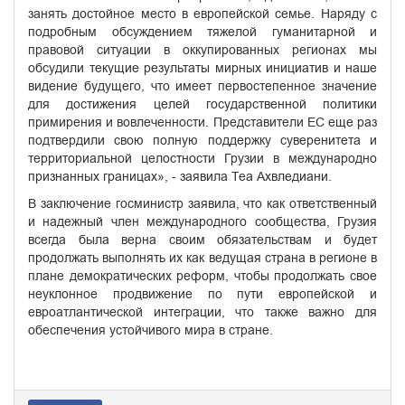
занять достойное место в европейской семье. Наряду с
подробным обсуждением тяжелой гуманитарной и
правовой ситуации в оккупированных регионах мы
обсудили текущие результаты мирных инициатив и наше
видение будущего, что имеет первостепенное значение
для достижения целей государственной политики
примирения и вовлеченности. Представители ЕС еще раз
подтвердили свою полную поддержку суверенитета и
территориальной целостности Грузии в международно
признанных границах», - заявила Теа Ахвледиани.
В заключение госминистр заявила, что как ответственный
и надежный член международного сообщества, Грузия
всегда была верна своим обязательствам и будет
продолжать выполнять их как ведущая страна в регионе в
плане демократических реформ, чтобы продолжать свое
неуклонное продвижение по пути европейской и
евроатлантической интеграции, что также важно для
обеспечения устойчивого мира в стране.