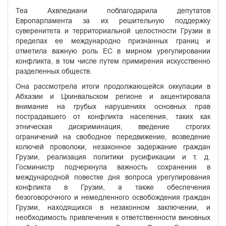
Теа Ахвледиани поблагодарила депутатов
Европарламента за их решительную поддержку
суверенитета и территориальной целостности Грузии в
пределах ее международно признанных границ и
отметила важную роль ЕС в мирном урегулировании
конфликта, в том числе путем примирения искусственно
разделенных обществ.
Она рассмотрела итоги продолжающейся оккупации в
Абхазии и Цхинвальском регионе и акцентировала
внимание на грубых нарушениях основных прав
пострадавшего от конфликта населения, таких как
этническая дискриминация, введение строгих
ограничений на свободное передвижение, возведение
колючей проволоки, незаконное задержание граждан
Грузии, реализация политики русификации и т. д.
Госминистр подчеркнула важность сохранения в
международной повестке дня вопроса урегулирования
конфликта в Грузии, а также обеспечения
безоговорочного и немедленного освобождения граждан
Грузии, находящихся в незаконном заключении, и
необходимость привлечения к ответственности виновных