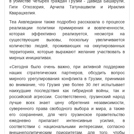
в убийстве четырех граждан Грузии - Давида Башарули,
Гиги Отхозория, Арчила Татунашвили и Ираклия
Кварацхелия.
Теа Ахвледиани также подробно рассказала о процессе
реализации политики примирения и вовлеченности,
которая эффективно реализуется, несмотря на
существующие вызовы, поскольку увеличивается
количество людей, проживающих на оккупированных
территориях, которые выражают желание участвовать в
мирных инициативах.
«Сегодня было очень важно, при активной поддержке
наших стратегических партнеров, обсудить вопрос
мирного урегулирования конфликта в Грузии, принимая
во внимание, что Грузия уже более 30 лет испытывает
наихудшие последствия как гибридной войны, так и
российской агрессии. Соответственно, грузинский народ
лучше всех знает цену обретения независимости,
суверенного права свободного выбора и мира, а также
его сохранения, для чего грузинское правительство
ежедневно прилагает интенсивные усилия, в
соответствии с национальными интересами, согласно
внешнеполитическим приоритетам, для того, чтобы