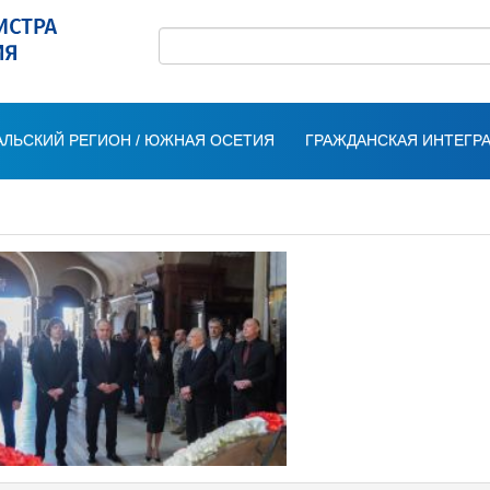
ЛЬСКИЙ РЕГИОН / ЮЖНАЯ ОСЕТИЯ
ГРАЖДАНСКАЯ ИНТЕГР