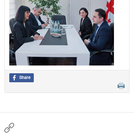
Share