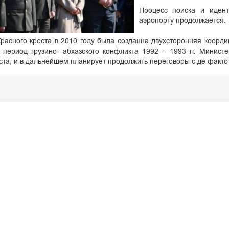
Процесс поиска и иден
аэропорту продолжается.
расного креста в 2010 году была созданна двухсторонняя коорди
 период грузино- абхазского конфликта 1992 – 1993 гг. Минис
ста, и в дальнейшем планирует продолжить переговоры с де факто