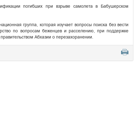
тификации погибших при взрыве самолета в Бабушерском
национная группа, которая изучает вопросы поиска без вести
терство по вопросам беженцев и расселению, при поддержке
 правительством Абхазии о перезахоранении.