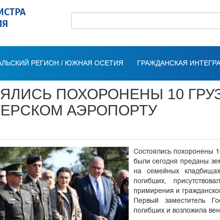
ЛЬСКИЙ РЕГИОН / ЮЖНАЯ ОСЕТИЯ
ГРАЖДАНСКАЯ ИНТЕГР
ЯЛИСЬ ПОХОРОНЕНЫ 10 ГРУЗ
ЕРСКОМ АЭРОПОРТУ
Состоялись похоронены 10
были сегодня преданы зе
на семейных кладбищах
погибших, присутствов
примирения и гражданско
Первый заместитель Го
погибших и возложила вено