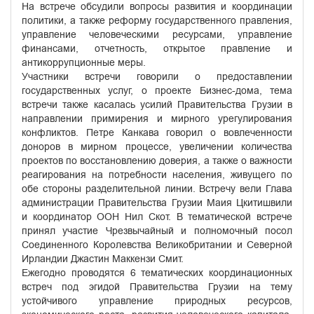
На встрече обсудили вопросы развития и координации
политики, а также реформу государственного правления,
управление человеческими ресурсами, управление
финансами, отчетность, открытое правление и
антикоррупционные меры.
Участники встречи говорили о предоставлении
государственных услуг, о проекте Бизнес-дома, тема
встречи также касалась усилий Правительства Грузии в
направлении примирения и мирного урегулирования
конфликтов. Петре Канкава говорил о вовлеченности
доноров в мирном процессе, увеличении количества
проектов по восстановлению доверия, а также о важности
реагирования на потребности населения, живущего по
обе стороны разделительной линии. Встречу вели Глава
администрации Правительства Грузии Маия Цкитишвили
и координатор ООН Нил Скот. В тематической встрече
принял участие Чрезвычайный и полномочный посол
Соединенного Королевства Великобритании и Северной
Ирландии Джастин Маккензи Смит.
Ежегодно проводятся 6 тематических координационных
встреч под эгидой Правительства Грузии на тему
устойчивого управление природных ресурсов,