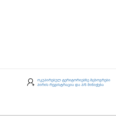
ოკუპირებულ ტერიტორიებზე მცხოვრები
პირის რეგისტრაცია და პ/ნ მინიჭება