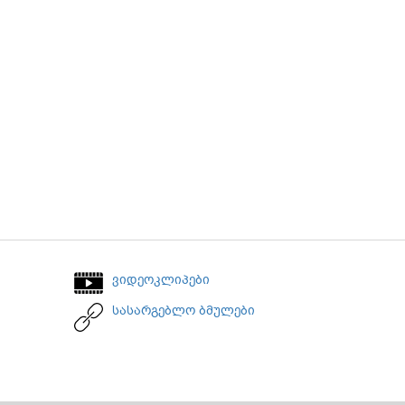
ვიდეოკლიპები
სასარგებლო ბმულები