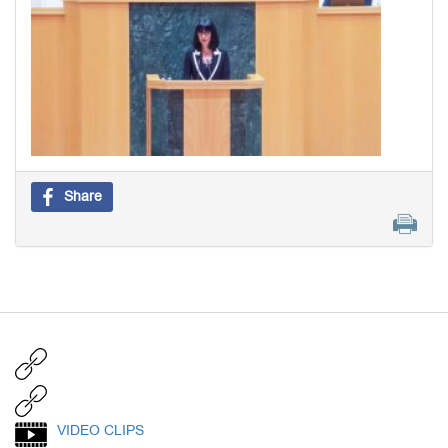
Share
VIDEO CLIPS