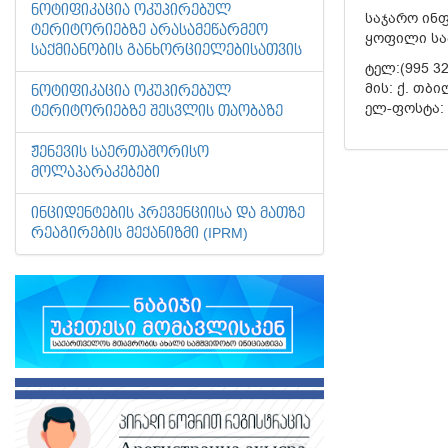
ᲜᲝᲢᲘᲤᲘᲙᲐᲪᲘᲐ ᲝᲙᲣᲞᲘᲠᲔᲑᲣᲚ
საჯარო ინფ
ᲢᲔᲠᲘᲢᲝᲠᲘᲔᲑᲖᲔ ᲐᲠᲐᲡᲐᲛᲔᲬᲐᲠᲛᲔᲝ
ყოფილი სა
ᲡᲐᲥᲛᲘᲐᲜᲝᲑᲘᲡ ᲒᲐᲜᲮᲝᲠᲪᲘᲔᲚᲔᲑᲘᲡᲐᲗᲕᲘᲡ
ტელ:(995 32
მის: ქ. თბი
ᲜᲝᲢᲘᲤᲘᲙᲐᲪᲘᲐ ᲝᲙᲣᲞᲘᲠᲔᲑᲣᲚ
ელ-ფოსტა: 
ᲢᲔᲠᲘᲢᲝᲠᲘᲔᲑᲖᲔ ᲨᲔᲡᲕᲚᲘᲡ ᲗᲐᲝᲑᲐᲖᲔ
ᲟᲔᲜᲔᲕᲘᲡ ᲡᲐᲔᲠᲗᲐᲨᲝᲠᲘᲡᲝ
ᲛᲝᲚᲐᲞᲐᲠᲐᲙᲔᲑᲔᲑᲘ
ᲘᲜᲪᲘᲓᲔᲜᲢᲔᲑᲘᲡ ᲞᲠᲔᲕᲔᲜᲪᲘᲘᲡᲐ ᲓᲐ ᲛᲐᲗᲖᲔ
ᲠᲔᲐᲒᲘᲠᲔᲑᲘᲡ ᲛᲔᲥᲐᲜᲘᲖᲛᲘ (IPRM)