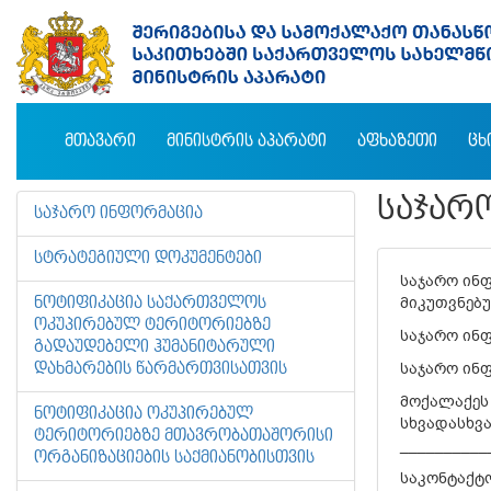
ᲛᲗᲐᲕᲐᲠᲘ
ᲛᲘᲜᲘᲡᲢᲠᲘᲡ ᲐᲞᲐᲠᲐᲢᲘ
ᲐᲤᲮᲐᲖᲔᲗᲘ
ᲪᲮ
ᲡᲐᲯᲐᲠ
ᲡᲐᲯᲐᲠᲝ ᲘᲜᲤᲝᲠᲛᲐᲪᲘᲐ
ᲡᲢᲠᲐᲢᲔᲒᲘᲣᲚᲘ ᲓᲝᲙᲣᲛᲔᲜᲢᲔᲑᲘ
საჯარო ინ
მიკუთვნებ
ᲜᲝᲢᲘᲤᲘᲙᲐᲪᲘᲐ ᲡᲐᲥᲐᲠᲗᲕᲔᲚᲝᲡ
ᲝᲙᲣᲞᲘᲠᲔᲑᲣᲚ ᲢᲔᲠᲘᲢᲝᲠᲘᲔᲑᲖᲔ
საჯარო ინფ
ᲒᲐᲓᲐᲣᲓᲔᲑᲔᲚᲘ ᲰᲣᲛᲐᲜᲘᲢᲐᲠᲣᲚᲘ
საჯარო ინფ
ᲓᲐᲮᲛᲐᲠᲔᲑᲘᲡ ᲬᲐᲠᲛᲐᲠᲗᲕᲘᲡᲐᲗᲕᲘᲡ
მოქალაქეს 
ᲜᲝᲢᲘᲤᲘᲙᲐᲪᲘᲐ ᲝᲙᲣᲞᲘᲠᲔᲑᲣᲚ
სხვადასხვა
ᲢᲔᲠᲘᲢᲝᲠᲘᲔᲑᲖᲔ ᲛᲗᲐᲕᲠᲝᲑᲐᲗᲐᲨᲝᲠᲘᲡᲘ
__________
ᲝᲠᲒᲐᲜᲘᲖᲐᲪᲘᲔᲑᲘᲡ ᲡᲐᲥᲛᲘᲐᲜᲝᲑᲘᲡᲗᲕᲘᲡ
საკონტაქტ