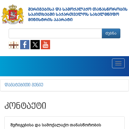
ძებნა
Toggl
navig
ᲓᲐᲛᲐᲢᲔᲑᲘᲗᲘ ᲛᲔᲜᲘᲣ
ᲙᲝᲜᲢᲐᲥᲢᲘ
შერიგებისა და სამოქალაქო თანასწორობის