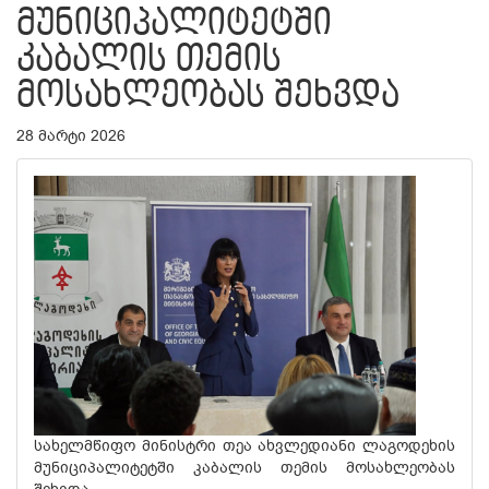
ᲛᲣᲜᲘᲪᲘᲞᲐᲚᲘᲢᲔᲢᲨᲘ
ᲙᲐᲑᲐᲚᲘᲡ ᲗᲔᲛᲘᲡ
ᲛᲝᲡᲐᲮᲚᲔᲝᲑᲐᲡ ᲨᲔᲮᲕᲓᲐ
28 მარტი 2026
სახელმწიფო მინისტრი თეა ახვლედიანი ლაგოდეხის
მუნიციპალიტეტში კაბალის თემის მოსახლეობას