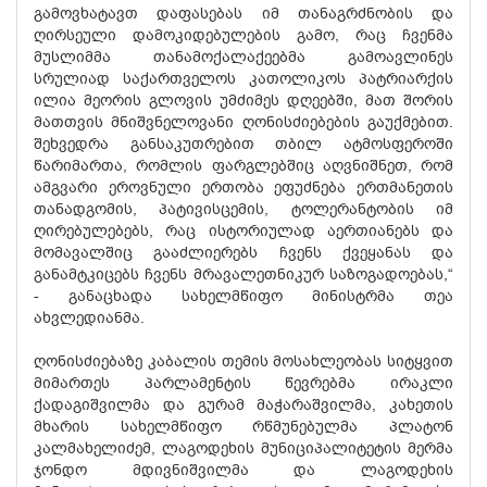
გამოვხატავთ დაფასებას იმ თანაგრძნობის და
ღირსეული დამოკიდებულების გამო, რაც ჩვენმა
მუსლიმმა თანამოქალაქეებმა გამოავლინეს
სრულიად საქართველოს კათოლიკოს პატრიარქის
ილია მეორის გლოვის უმძიმეს დღეებში, მათ შორის
მათთვის მნიშვნელოვანი ღონისძიებების გაუქმებით.
შეხვედრა განსაკუთრებით თბილ ატმოსფეროში
წარიმართა, რომლის ფარგლებშიც აღვნიშნეთ, რომ
ამგვარი ეროვნული ერთობა ეფუძნება ერთმანეთის
თანადგომის, პატივისცემის, ტოლერანტობის იმ
ღირებულებებს, რაც ისტორიულად აერთიანებს და
მომავალშიც გააძლიერებს ჩვენს ქვეყანას და
განამტკიცებს ჩვენს მრავალეთნიკურ საზოგადოებას,“
- განაცხადა სახელმწიფო მინისტრმა თეა
ახვლედიანმა.
ღონისძიებაზე კაბალის თემის მოსახლეობას სიტყვით
მიმართეს პარლამენტის წევრებმა ირაკლი
ქადაგიშვილმა და გურამ მაჭარაშვილმა, კახეთის
მხარის სახელმწიფო რწმუნებულმა პლატონ
კალმახელიძემ, ლაგოდეხის მუნიციპალიტეტის მერმა
ჯონდო მდივნიშვილმა და ლაგოდეხის