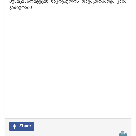
მუნიციპალიტეტის საკრებულოს თავმჯდომარემ კახა
ჯამბურიამ.
Share