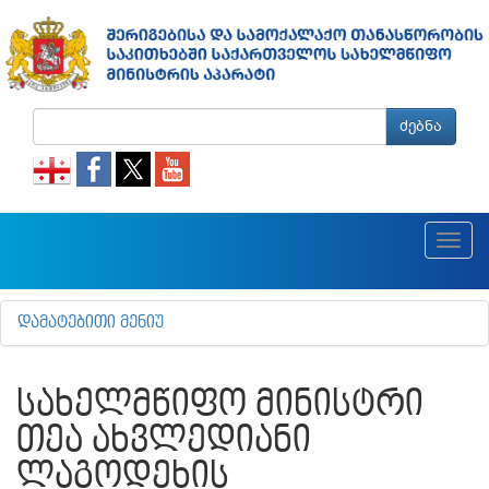
ძებნა
Toggl
navig
ᲓᲐᲛᲐᲢᲔᲑᲘᲗᲘ ᲛᲔᲜᲘᲣ
ᲡᲐᲮᲔᲚᲛᲬᲘᲤᲝ ᲛᲘᲜᲘᲡᲢᲠᲘ
ᲗᲔᲐ ᲐᲮᲕᲚᲔᲓᲘᲐᲜᲘ
ᲚᲐᲒᲝᲓᲔᲮᲘᲡ