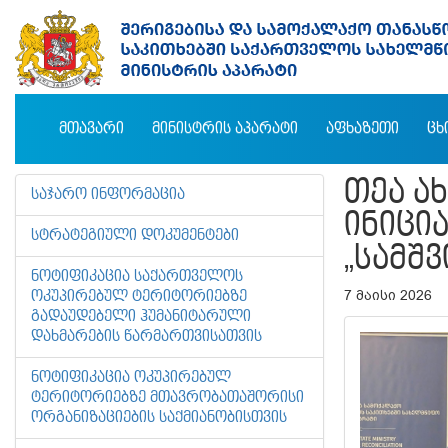
ᲛᲗᲐᲕᲐᲠᲘ
ᲛᲘᲜᲘᲡᲢᲠᲘᲡ ᲐᲞᲐᲠᲐᲢᲘ
ᲐᲤᲮᲐᲖᲔᲗᲘ
ᲪᲮ
ᲗᲔᲐ Ა
ᲡᲐᲯᲐᲠᲝ ᲘᲜᲤᲝᲠᲛᲐᲪᲘᲐ
ᲘᲜᲘᲪᲘ
ᲡᲢᲠᲐᲢᲔᲒᲘᲣᲚᲘ ᲓᲝᲙᲣᲛᲔᲜᲢᲔᲑᲘ
„ᲡᲐᲛᲨ
ᲜᲝᲢᲘᲤᲘᲙᲐᲪᲘᲐ ᲡᲐᲥᲐᲠᲗᲕᲔᲚᲝᲡ
7 მაისი 2026
ᲝᲙᲣᲞᲘᲠᲔᲑᲣᲚ ᲢᲔᲠᲘᲢᲝᲠᲘᲔᲑᲖᲔ
ᲒᲐᲓᲐᲣᲓᲔᲑᲔᲚᲘ ᲰᲣᲛᲐᲜᲘᲢᲐᲠᲣᲚᲘ
ᲓᲐᲮᲛᲐᲠᲔᲑᲘᲡ ᲬᲐᲠᲛᲐᲠᲗᲕᲘᲡᲐᲗᲕᲘᲡ
ᲜᲝᲢᲘᲤᲘᲙᲐᲪᲘᲐ ᲝᲙᲣᲞᲘᲠᲔᲑᲣᲚ
ᲢᲔᲠᲘᲢᲝᲠᲘᲔᲑᲖᲔ ᲛᲗᲐᲕᲠᲝᲑᲐᲗᲐᲨᲝᲠᲘᲡᲘ
ᲝᲠᲒᲐᲜᲘᲖᲐᲪᲘᲔᲑᲘᲡ ᲡᲐᲥᲛᲘᲐᲜᲝᲑᲘᲡᲗᲕᲘᲡ