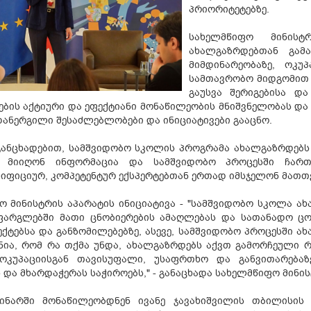
პრიორიტეტებზე.
სახელმწიფო მინისტ
ახალგაზრდებთან გამ
მიმდინარეობაზე, ოკუ
სამთავრობო მიდგომით 
გაუსვა შერიგებისა დ
ბის აქტიური და ეფექტიანი მონაწილეობის მნიშვნელობას და
დანერგილი შესაძლებლობები და ინიციატივები გააცნო.
განცხადებით, სამშვიდობო სკოლის პროგრამა ახალგაზრდებს შ
 მიიღონ ინფორმაცია და სამშვიდობო პროცესში ჩართ
ფიციურ, კომპეტენტურ ექსპერტებთან ერთად იმსჯელონ მათთვ
ო მინისტრის აპარატის ინიციატივა - "სამშვიდობო სკოლა ახ
ფარგლებში მათი ცნობიერების ამაღლებას და სათანადო ც
ექტებსა და განზომილებებზე, ასევე, სამშვიდობო პროცესში 
ჩნია, რომ რა თქმა უნდა, ახალგაზრდებს აქვთ გამორჩეული 
ოკუპაციისგან თავისუფალი, უსაფრთხო და განვითარებაზ
 და მხარდაჭერას საჭიროებს," - განაცხადა სახელმწიფო მინი
მინარში მონაწილეობდნენ ივანე ჯავახიშვილის თბილისის