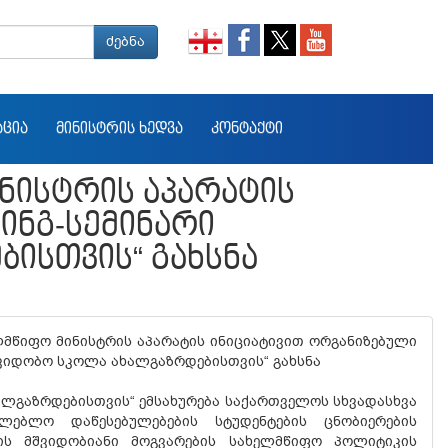
ძებნა
ᲐᲪᲘᲐ
ᲛᲘᲜᲘᲡᲢᲠᲘᲡ ᲮᲔᲓᲕᲐ
ᲙᲝᲜᲢᲐᲥᲢᲘ
ᲜᲘᲡᲢᲠᲘᲡ ᲐᲞᲐᲠᲐᲢᲘᲡ
ᲘᲜᲒ-ᲡᲔᲛᲘᲜᲐᲠᲘ
ᲘᲡᲗᲕᲘᲡ“ ᲒᲐᲮᲡᲜᲐ
ლმწიფო მინისტრის აპარატის ინიციატივით ორგანიზებული
შვიდობო სკოლა ახალგაზრდებისთვის“ გახსნა
ალგაზრდებისთვის“ ემსახურება საქართველოს სხვადასხვა
ლებლო დაწესებულებების სტუდენტების ცნობიერების
ს მშვიდობიანი მოგვარების სახელმწიფო პოლიტიკის