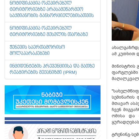
ᲜᲝᲢᲘᲤᲘᲙᲐᲪᲘᲐ ᲝᲙᲣᲞᲘᲠᲔᲑᲣᲚ
ᲢᲔᲠᲘᲢᲝᲠᲘᲔᲑᲖᲔ ᲐᲠᲐᲡᲐᲛᲔᲬᲐᲠᲛᲔᲝ
ᲡᲐᲥᲛᲘᲐᲜᲝᲑᲘᲡ ᲒᲐᲜᲮᲝᲠᲪᲘᲔᲚᲔᲑᲘᲡᲐᲗᲕᲘᲡ
ᲜᲝᲢᲘᲤᲘᲙᲐᲪᲘᲐ ᲝᲙᲣᲞᲘᲠᲔᲑᲣᲚ
ᲢᲔᲠᲘᲢᲝᲠᲘᲔᲑᲖᲔ ᲨᲔᲡᲕᲚᲘᲡ ᲗᲐᲝᲑᲐᲖᲔ
ახალგაზრდე
ᲟᲔᲜᲔᲕᲘᲡ ᲡᲐᲔᲠᲗᲐᲨᲝᲠᲘᲡᲝ
ამ კუთხით 
ᲛᲝᲚᲐᲞᲐᲠᲐᲙᲔᲑᲔᲑᲘ
მინისტრის 
ᲘᲜᲪᲘᲓᲔᲜᲢᲔᲑᲘᲡ ᲞᲠᲔᲕᲔᲜᲪᲘᲘᲡᲐ ᲓᲐ ᲛᲐᲗᲖᲔ
ფარგლებში
ᲠᲔᲐᲒᲘᲠᲔᲑᲘᲡ ᲛᲔᲥᲐᲜᲘᲖᲛᲘ (IPRM)
მაღალკვალი
"სახელმწიფ
სემინარის 
მთავარ ასპ
ჩვენ მიგვა
ომისა და 
ყურადღებას
ტრენინგ-სე