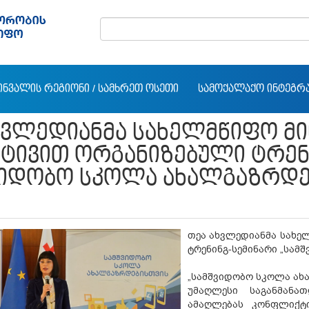
ᲘᲜᲕᲐᲚᲘᲡ ᲠᲔᲒᲘᲝᲜᲘ / ᲡᲐᲛᲮᲠᲔᲗ ᲝᲡᲔᲗᲘ
ᲡᲐᲛᲝᲥᲐᲚᲐᲥᲝ ᲘᲜᲢᲔᲒᲠ
ᲮᲕᲚᲔᲓᲘᲐᲜᲛᲐ ᲡᲐᲮᲔᲚᲛᲬᲘᲤᲝ ᲛᲘ
ᲐᲢᲘᲕᲘᲗ ᲝᲠᲒᲐᲜᲘᲖᲔᲑᲣᲚᲘ ᲢᲠᲔᲜ
ᲕᲘᲓᲝᲑᲝ ᲡᲙᲝᲚᲐ ᲐᲮᲐᲚᲒᲐᲖᲠᲓᲔᲑ
თეა ახვლედიანმა სახე
ტრენინგ-სემინარი „სამ
„სამშვიდობო სკოლა ახ
უმაღლესი საგანმანათ
ამაღლებას კონფლიქტი