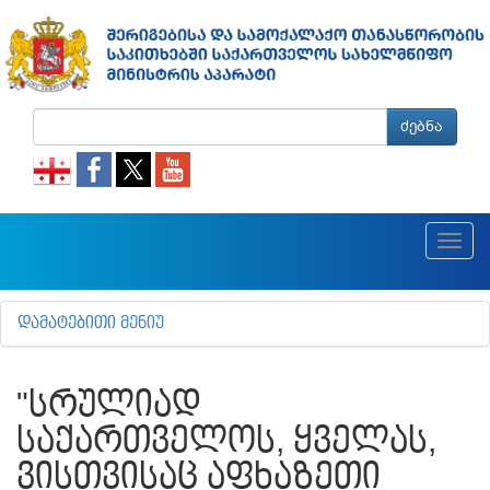
ძებნა
Toggl
navig
ᲓᲐᲛᲐᲢᲔᲑᲘᲗᲘ ᲛᲔᲜᲘᲣ
"ᲡᲠᲣᲚᲘᲐᲓ
ᲡᲐᲥᲐᲠᲗᲕᲔᲚᲝᲡ, ᲧᲕᲔᲚᲐᲡ,
ᲕᲘᲡᲗᲕᲘᲡᲐᲪ ᲐᲤᲮᲐᲖᲔᲗᲘ