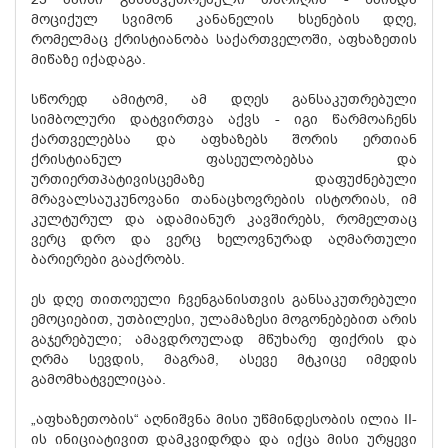
მოციქულ სვიმონ კანანელის ხსენების დღე,
რომელმაც ქრისტიანობა საქართველოში, აფხაზეთის
მიწაზე იქადაგა.
სწორედ ამიტომ, ამ დღეს განსაკუთრებული
სიმბოლური დატვირთვა აქვს - იგი წარმოაჩენს
ქართველებსა და აფხაზებს შორის ერთიან
ქრისტიანულ ფასეულობებსა და
ურთიერთპატივისცემაზე დაფუძნებული
მრავალსაუკუნოვანი თანაცხოვრების ისტორიას, იმ
კულტურულ და ადამიანურ კავშირებს, რომელთაც
ვერც დრო და ვერც ხელოვნურად აღმართული
ბარიერები გააქრობს.
ეს დღე თითოეული ჩვენგანისთვის განსაკუთრებული
ემოციებით, უთბილესი, ულამაზესი მოგონებებით არის
გაჯერებული; ამავდროულად მწუხარე ფიქრის და
ღრმა სევდის, მაგრამ, ასევე მტკიცე იმედის
გამომხატველიცაა.
„აფხაზეთობის“ აღნიშვნა მისი უწმინდესობის ილია II-
ის ინიციატივით დამკვიდრდა და იქცა მისი ურყევი