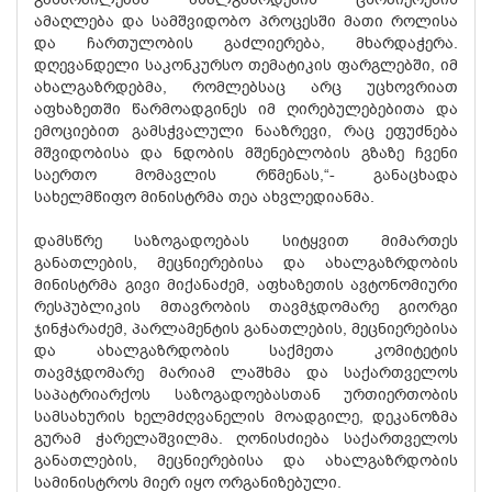
ამაღლება და სამშვიდობო პროცესში მათი როლისა
და ჩართულობის გაძლიერება, მხარდაჭერა.
დღევანდელი საკონკურსო თემატიკის ფარგლებში, იმ
ახალგაზრდებმა, რომლებსაც არც უცხოვრიათ
აფხაზეთში წარმოადგინეს იმ ღირებულებებითა და
ემოციებით გამსჭვალული ნააზრევი, რაც ეფუძნება
მშვიდობისა და ნდობის მშენებლობის გზაზე ჩვენი
საერთო მომავლის რწმენას,“- განაცხადა
სახელმწიფო მინისტრმა თეა ახვლედიანმა.
დამსწრე საზოგადოებას სიტყვით მიმართეს
განათლების, მეცნიერებისა და ახალგაზრდობის
მინისტრმა გივი მიქანაძემ, აფხაზეთის ავტონომიური
რესპუბლიკის მთავრობის თავმჯდომარე გიორგი
ჯინჭარაძემ, პარლამენტის განათლების, მეცნიერებისა
და ახალგაზრდობის საქმეთა კომიტეტის
თავმჯდომარე მარიამ ლაშხმა და საქართველოს
საპატრიარქოს საზოგადოებასთან ურთიერთობის
სამსახურის ხელმძღვანელის მოადგილე, დეკანოზმა
გურამ ჭარელაშვილმა. ღონისძიება საქართველოს
განათლების, მეცნიერებისა და ახალგაზრდობის
სამინისტროს მიერ იყო ორგანიზებული.