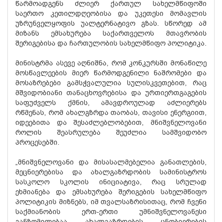
წარმოადგენს ძლიერ ქართულ სახელმწიფოში
საერთო კეთილდღეობისა და უკეთესი მომავლის
უზრუნველყოფის უალტერნატივო გზას. სწორედ ამ
მიზანს ემსახურება საქართველოს მთავრობის
შერიგებისა და ჩართულობის სახელმწიფო პოლიტიკა.
მინისტრმა ასევე აღნიშნა, რომ კონკურსში მონაწილე
მოსწავლეების მიერ წარმოდგენილი ნაშრომები და
მოსაზრებები გამსჭვალულია სულისკვეთებით, რაც
მშვიდობიანი თანაცხოვრებისა და ურთიერთგაგების
საფუძველს ქმნის, ამავდროულად აძლიერებს
რწმენას, რომ ახალგზრდა თაობას, თავისი ენერგიით,
იდეებითა და შესაძლებლობებით, მნიშვნელოვანი
როლის შეასრულება შეუძლია სამშვიდობო
პროცესებში.
„მნიშვნელოვანი და მისასალმებელია განათლების,
მეცნიერებისა და ახალგაზრდობის სამინისტროს
სასკოლო სკოლის ინიციატივა, რაც სრულად
ეხმიანება და ემსახურება შერიგების სახელმწიფო
პოლიტიკის მიზნებს, იმ თვალსაზრისითაც, რომ ჩვენი
საქმიანობის ერთ-ერთი უმნიშვნელოვანესი
განზომილებაა ახალგაზრდების ცნობიერების