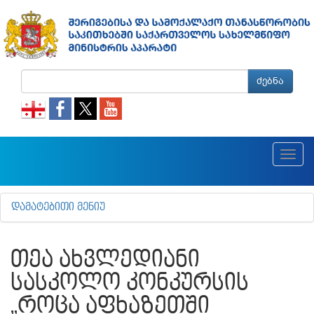
ძებნა
Toggl
navig
ᲓᲐᲛᲐᲢᲔᲑᲘᲗᲘ ᲛᲔᲜᲘᲣ
ᲗᲔᲐ ᲐᲮᲕᲚᲔᲓᲘᲐᲜᲘ
ᲡᲐᲡᲙᲝᲚᲝ ᲙᲝᲜᲙᲣᲠᲡᲘᲡ
„ᲠᲝᲪᲐ ᲐᲤᲮᲐᲖᲔᲗᲨᲘ