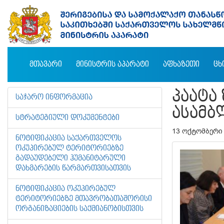
ᲛᲗᲐᲕᲐᲠᲘ
ᲛᲘᲜᲘᲡᲢᲠᲘᲡ ᲐᲞᲐᲠᲐᲢᲘ
ᲐᲤᲮᲐᲖᲔᲗᲘ
ᲪᲮ
ᲞᲐᲐᲢᲐ
ᲡᲐᲯᲐᲠᲝ ᲘᲜᲤᲝᲠᲛᲐᲪᲘᲐ
ᲐᲡᲐᲛᲑ
ᲡᲢᲠᲐᲢᲔᲒᲘᲣᲚᲘ ᲓᲝᲙᲣᲛᲔᲜᲢᲔᲑᲘ
13 ოქტომბერი
ᲜᲝᲢᲘᲤᲘᲙᲐᲪᲘᲐ ᲡᲐᲥᲐᲠᲗᲕᲔᲚᲝᲡ
ᲝᲙᲣᲞᲘᲠᲔᲑᲣᲚ ᲢᲔᲠᲘᲢᲝᲠᲘᲔᲑᲖᲔ
ᲒᲐᲓᲐᲣᲓᲔᲑᲔᲚᲘ ᲰᲣᲛᲐᲜᲘᲢᲐᲠᲣᲚᲘ
ᲓᲐᲮᲛᲐᲠᲔᲑᲘᲡ ᲬᲐᲠᲛᲐᲠᲗᲕᲘᲡᲐᲗᲕᲘᲡ
ᲜᲝᲢᲘᲤᲘᲙᲐᲪᲘᲐ ᲝᲙᲣᲞᲘᲠᲔᲑᲣᲚ
ᲢᲔᲠᲘᲢᲝᲠᲘᲔᲑᲖᲔ ᲛᲗᲐᲕᲠᲝᲑᲐᲗᲐᲨᲝᲠᲘᲡᲘ
ᲝᲠᲒᲐᲜᲘᲖᲐᲪᲘᲔᲑᲘᲡ ᲡᲐᲥᲛᲘᲐᲜᲝᲑᲘᲡᲗᲕᲘᲡ