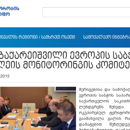
ᲘᲜᲕᲐᲚᲘᲡ ᲠᲔᲒᲘᲝᲜᲘ / ᲡᲐᲛᲮᲠᲔᲗ ᲝᲡᲔᲗᲘ
ᲡᲐᲛᲝᲥᲐᲚᲐᲥᲝ ᲘᲜᲢᲔᲒᲠ
 ᲖᲐᲥᲐᲠᲔᲘᲨᲕᲘᲚᲘ ᲔᲕᲠᲝᲞᲘᲡ ᲡᲐ
ᲚᲔᲘᲡ ᲛᲝᲜᲘᲢᲝᲠᲘᲜᲒᲘᲡ ᲙᲝᲛᲘᲢᲔ
 2015
შერიგებისა და სამოქა
ევროპის საბჭოს საპარ
საქართველოს საკითხ
ლუნდგრენს შეხვდა.
ოკუპირებულ ტერიტორი
გაამახვილა გალის რ
დამატებით შეზღუდვ