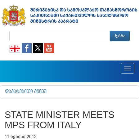
ძებნა
Toggl
navig
ᲓᲐᲛᲐᲢᲔᲑᲘᲗᲘ ᲛᲔᲜᲘᲣ
STATE MINISTER MEETS
MPS FROM ITALY
11 ივნისი 2012