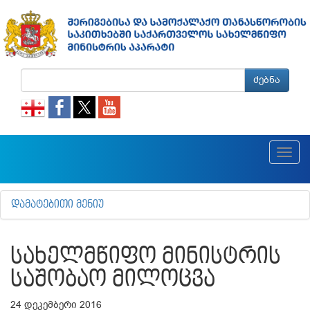
ძებნა
Toggl
navig
ᲓᲐᲛᲐᲢᲔᲑᲘᲗᲘ ᲛᲔᲜᲘᲣ
ᲡᲐᲮᲔᲚᲛᲬᲘᲤᲝ ᲛᲘᲜᲘᲡᲢᲠᲘᲡ
ᲡᲐᲨᲝᲑᲐᲝ ᲛᲘᲚᲝᲪᲕᲐ
24 დეკემბერი 2016