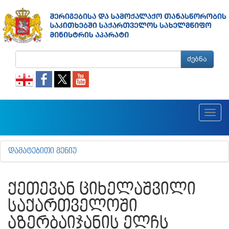
ძებნა
Toggl
navig
ᲓᲐᲛᲐᲢᲔᲑᲘᲗᲘ ᲛᲔᲜᲘᲣ
ᲥᲔᲗᲔᲕᲐᲜ ᲪᲘᲮᲔᲚᲐᲨᲕᲘᲚᲘ
ᲡᲐᲥᲐᲠᲗᲕᲔᲚᲝᲨᲘ
ᲐᲖᲔᲠᲑᲐᲘᲯᲐᲜᲘᲡ ᲔᲚᲩᲡ