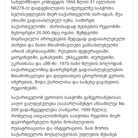
სახელმწიფო კომიტეტის 1944 წლის 31 ივლისის
N6279-cc დადგენილების საფუძველზე საბჭოთა
ხელისუფლების მიერ საქართველოს სსრ-იდან, შუა
აზიაში გადასახლებულ იქნა, სამხრეთ
საქართველოში - ძირითადად მესხეთის რეგიონში
მცხოვრები 20 000-მდე ოჯახი. შემდგომი
მიგრაციული პროცესების შედეგად გადასახლებული
პირები და მათი შთამომავლები განსახლებულნი
არიან აზერბაიჯანში, რუსეთის ფედერაციაში,
ყირგიზეთში, ყაზახეთში, უზბეკეთში, თურქეთში,
უკრაინასა და აშშ-ში. 1970-იანი წლების ბოლოდან,
საქართველოშიც დაბრუნდნენ გადასახლებულების
შთამომავლები და დღეისათვის ცხოვრობენ გურიის,
იმერეთის, შიდა ქართლისა და სამცხე-ჯავახეთის
რეგიონებში.
საქართველომ ევროპის საბჭოში გაწევრიანებისას
აიღო ვალდებულება (საპარლამენტო ანსამბლეა No.
209 გადაწყვეტილება (იანვარი, 1999 წელი)),
რომელიც ითვალისწინებს საბჭოთა რეჟიმის მიერ
დეპორტირებული მესხი მოსახლეობის
რეპატრიაციისა და ინტეგრაციის, მათ შორის
საქართველოს მოქალაქეობის უფლების შესახებ