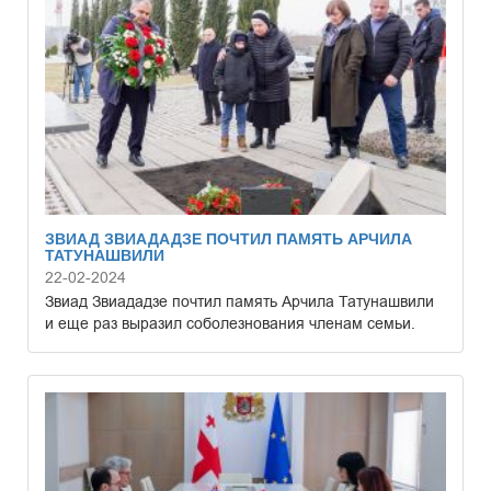
ЗВИАД ЗВИАДАДЗЕ ПОЧТИЛ ПАМЯТЬ АРЧИЛА
ТАТУНАШВИЛИ
22-02-2024
Звиад Звиададзе почтил память Арчила Татунашвили
и еще раз выразил соболезнования членам семьи.