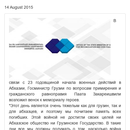
14 August 2015
В
связи с 23 годовщиной начала военных действий в
Абхазии, Госминистр Грузии по вопросам примирения и
гражданского равноправия Паата Закареишвили
возложил венок к мемориалу героев.
"Этот день является очень тяжелым как для грузин, так и
для абхазцев, и поэтому мы почитаем память всех
погибших. Этой войной не достигли своих целей ни
Абхазское общество ни Грузинское Государство. В такие
дни все мы должны подумать о том, насколько война