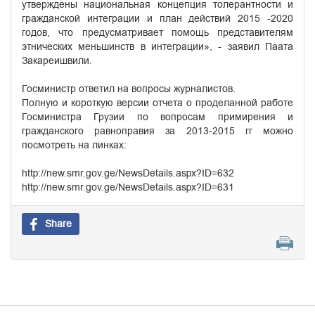
утверждены национальная концепция толерантности и
гражданской интеграции и план действий 2015 -2020
годов, что предусматривает помощь представителям
этнических меньшинств в интеграции», - заявил Паата
Закареишвили.
Госминистр ответил на вопросы журналистов.
Полную и короткую версии отчета о проделанной работе
Госминистра Грузии по вопросам примирения и
гражданского равноправия за 2013-2015 гг можно
посмотреть на линках:
http://new.smr.gov.ge/NewsDetails.aspx?ID=632
http://new.smr.gov.ge/NewsDetails.aspx?ID=631
Share