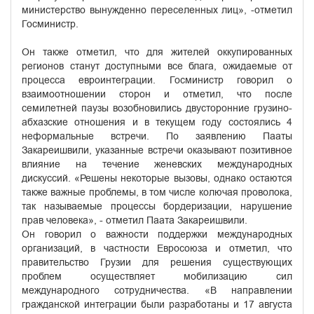
министерство вынужденно переселенных лиц», -отметил
Госминистр.
Он также отметил, что для жителей оккупированных
регионов станут доступными все блага, ожидаемые от
процесса евроинтеграции. Госминистр говорил о
взаимоотношении сторон и отметил, что после
семилетней паузы возобновились двусторонние грузино-
абхазские отношения и в текущем году состоялись 4
неформальные встречи. По заявлению Пааты
Закареишвили, указанные встречи оказывают позитивное
влияние на течение женевских международных
дискуссий. «Решены некоторые вызовы, однако остаются
также важные проблемы, в том числе колючая проволока,
так называемые процессы бордеризации, нарушение
прав человека», - отметил Паата Закареишвили.
Он говорил о важности поддержки международных
организаций, в частности Евросоюза и отметил, что
правительство Грузии для решения существующих
проблем осуществляет мобилизацию сил
международного сотрудничества. «В направлении
гражданской интеграции были разработаны и 17 августа