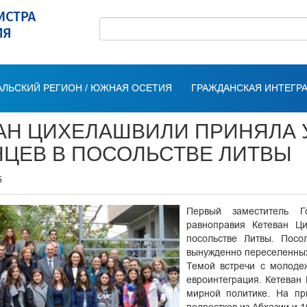
ЛЬСКИЙ РЕГИОН / ЮЖНАЯ ОСЕТИЯ
ГРАЖДАНСКАЯ ИНТЕГР
АН ЦИХЕЛАШВИЛИ ПРИНЯЛА У
ЦЕВ В ПОСОЛЬСТВЕ ЛИТВЫ
5
Первый заместитель Г
равноправия Кетеван Ц
посольстве Литвы. Пос
вынужденно переселенных 
Темой встречи с молоде
евроинтеграция. Кетеван
мирной политике. На пр