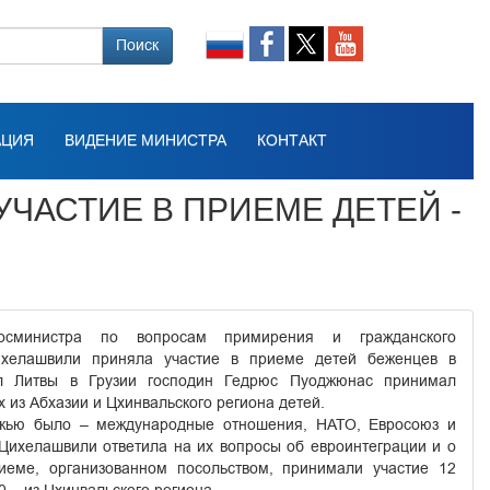
Поиск
АЦИЯ
ВИДЕНИЕ МИНИСТРА
КОНТАКТ
ЧАСТИЕ В ПРИЕМЕ ДЕТЕЙ -
осминистра по вопросам примирения и гражданского
ихелашвили приняла участие в приеме детей беженцев в
ол Литвы в Грузии господин Гедрюс Пуоджюнас принимал
из Абхазии и Цхинвальского региона детей.
жью было – международные отношения, НАТО, Евросоюз и
 Цихелашвили ответила на их вопросы об евроинтеграции и о
иеме, организованном посольством, принимали участие 12