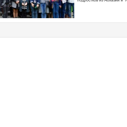
подростков из Абхазии и 1