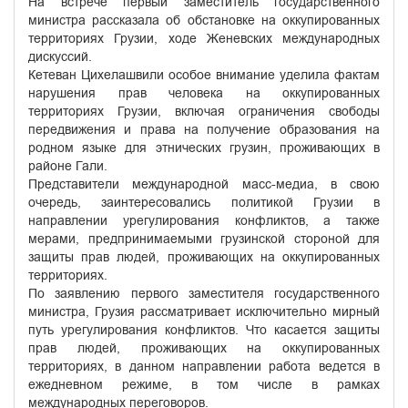
На встрече первый заместитель государственного
министра рассказала об обстановке на оккупированных
территориях Грузии, ходе Женевских международных
дискуссий.
Кетеван Цихелашвили особое внимание уделила фактам
нарушения прав человека на оккупированных
территориях Грузии, включая ограничения свободы
передвижения и права на получение образования на
родном языке для этнических грузин, проживающих в
районе Гали.
Представители международной масс-медиа, в свою
очередь, заинтересовались политикой Грузии в
направлении урегулирования конфликтов, а также
мерами, предпринимаемыми грузинской стороной для
защиты прав людей, проживающих на оккупированных
территориях.
По заявлению первого заместителя государственного
министра, Грузия рассматривает исключительно мирный
путь урегулирования конфликтов. Что касается защиты
прав людей, проживающих на оккупированных
территориях, в данном направлении работа ведется в
ежедневном режиме, в том числе в рамках
международных переговоров.