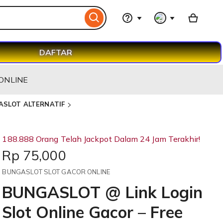
DAFTAR
ONLINE
ASLOT ALTERNATIF
188.888 Orang Telah Jackpot Dalam 24 Jam Terakhir!
Price:
Rp 75,000
BUNGASLOT SLOT GACOR ONLINE
BUNGASLOT @ Link Login
Slot Online Gacor – Free