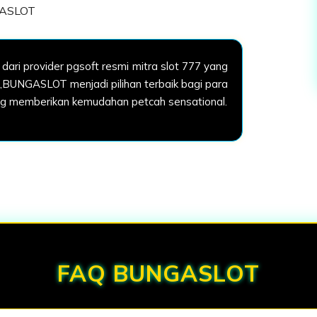
ari provider pgsoft resmi mitra slot 777 yang
i,BUNGASLOT menjadi pilihan terbaik bagi para
ang memberikan kemudahan petcah sensational.
FAQ BUNGASLOT