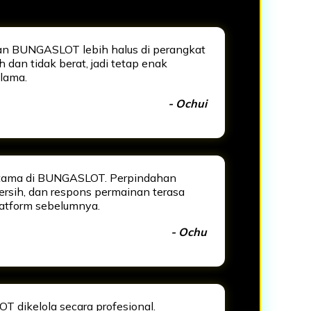
an BUNGASLOT lebih halus di perangkat
dan tidak berat, jadi tetap enak
lama.
- Ochui
utama di BUNGASLOT. Perpindahan
ersih, dan respons permainan terasa
platform sebelumnya.
- Ochu
 dikelola secara profesional.