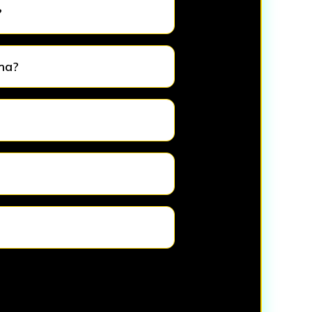
?
ma?