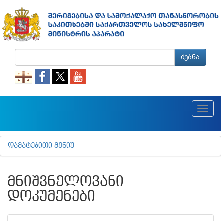
ძებნა
Toggl
navig
ᲓᲐᲛᲐᲢᲔᲑᲘᲗᲘ ᲛᲔᲜᲘᲣ
ᲛᲜᲘᲨᲕᲜᲔᲚᲝᲕᲐᲜᲘ
ᲓᲝᲙᲣᲛᲔᲜᲔᲑᲘ