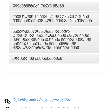
ᲓᲝᲙᲣᲛᲔᲜᲢᲔᲑᲘ ᲝᲡᲣᲠ ᲔᲜᲐᲖᲔ
2008 ᲬᲚᲘᲡ 12 ᲐᲒᲕᲘᲡᲢᲝᲡ ᲔᲥᲕᲡᲞᲣᲜᲥᲢᲘᲐᲜᲘ
ᲨᲔᲗᲐᲜᲮᲛᲔᲑᲐ ᲪᲔᲪᲮᲚᲘᲡ ᲨᲔᲬᲧᲕᲔᲢᲘᲡ ᲨᲔᲡᲐᲮᲔᲑ
ᲡᲐᲥᲐᲠᲗᲕᲔᲚᲝᲡ ᲝᲙᲣᲞᲘᲠᲔᲑᲣᲚ
ᲢᲔᲠᲘᲢᲝᲠᲘᲔᲑᲖᲔ ᲐᲓᲐᲛᲘᲐᲜᲘᲡ ᲣᲤᲚᲔᲑᲐᲗᲐ
ᲛᲓᲒᲝᲛᲐᲠᲔᲝᲑᲘᲡ ᲨᲔᲡᲐᲮᲔᲑ ᲡᲐᲥᲐᲠᲗᲕᲔᲚᲝᲡ
ᲡᲐᲒᲐᲠᲔᲝ ᲡᲐᲥᲛᲔᲗᲐ ᲡᲐᲛᲘᲜᲘᲡᲢᲠᲝᲡ
ᲧᲝᲕᲔᲚᲙᲕᲐᲠᲢᲐᲚᲣᲠᲘ ᲐᲜᲒᲐᲠᲘᲨᲔᲑᲘ
ᲝᲠᲛᲮᲠᲘᲕᲘ ᲨᲔᲗᲐᲜᲮᲛᲔᲑᲔᲑᲘ
მეწარმეობის პრაქტიკული კურსი