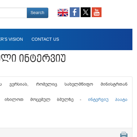
Search
R'S VISION
CONTACT US
ᲣᲚᲘ ᲘᲜᲢᲔᲠᲕᲘᲣ
უს ვერსიას, რომელიც სახელმწიფო მინისტრთან
იათ იხილოთ მოცემულ ბმულზე -
ინტერვიუ პაატა