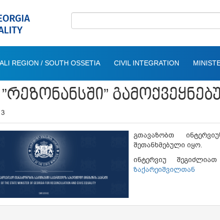
ALI REGION / SOUTH OSSETIA
CIVIL INTEGRATION
MINISTE
 ”ᲠᲔᲖᲝᲜᲐᲜᲡᲨᲘ” ᲒᲐᲛᲝᲥᲕᲔᲧᲜᲔᲑ
13
გთავაზობთ ინტერვი
შეთანხმებული იყო.
ინტერვიუ შეგიძლ
ზაქარეიშვილთან