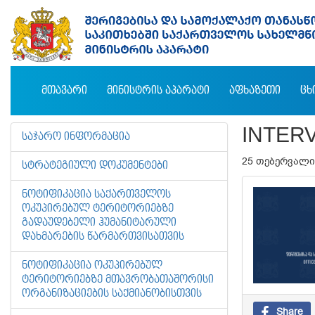
ᲛᲗᲐᲕᲐᲠᲘ
ᲛᲘᲜᲘᲡᲢᲠᲘᲡ ᲐᲞᲐᲠᲐᲢᲘ
ᲐᲤᲮᲐᲖᲔᲗᲘ
ᲪᲮ
INTER
ᲡᲐᲯᲐᲠᲝ ᲘᲜᲤᲝᲠᲛᲐᲪᲘᲐ
25 თებერვალი
ᲡᲢᲠᲐᲢᲔᲒᲘᲣᲚᲘ ᲓᲝᲙᲣᲛᲔᲜᲢᲔᲑᲘ
ᲜᲝᲢᲘᲤᲘᲙᲐᲪᲘᲐ ᲡᲐᲥᲐᲠᲗᲕᲔᲚᲝᲡ
ᲝᲙᲣᲞᲘᲠᲔᲑᲣᲚ ᲢᲔᲠᲘᲢᲝᲠᲘᲔᲑᲖᲔ
ᲒᲐᲓᲐᲣᲓᲔᲑᲔᲚᲘ ᲰᲣᲛᲐᲜᲘᲢᲐᲠᲣᲚᲘ
ᲓᲐᲮᲛᲐᲠᲔᲑᲘᲡ ᲬᲐᲠᲛᲐᲠᲗᲕᲘᲡᲐᲗᲕᲘᲡ
ᲜᲝᲢᲘᲤᲘᲙᲐᲪᲘᲐ ᲝᲙᲣᲞᲘᲠᲔᲑᲣᲚ
ᲢᲔᲠᲘᲢᲝᲠᲘᲔᲑᲖᲔ ᲛᲗᲐᲕᲠᲝᲑᲐᲗᲐᲨᲝᲠᲘᲡᲘ
ᲝᲠᲒᲐᲜᲘᲖᲐᲪᲘᲔᲑᲘᲡ ᲡᲐᲥᲛᲘᲐᲜᲝᲑᲘᲡᲗᲕᲘᲡ
Share