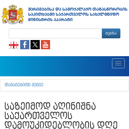
ძებნა
Toggl
navig
ᲓᲐᲛᲐᲢᲔᲑᲘᲗᲘ ᲛᲔᲜᲘᲣ
ᲡᲐᲖᲔᲘᲛᲝᲓ ᲐᲦᲘᲜᲘᲨᲜᲐ
ᲡᲐᲥᲐᲠᲗᲕᲔᲚᲝᲡ
ᲓᲐᲛᲝᲣᲙᲘᲓᲔᲑᲚᲝᲑᲘᲡ ᲓᲦᲔ