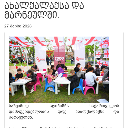
ᲐᲮᲐᲚᲥᲐᲚᲐᲥᲡᲐ ᲓᲐ
ᲛᲐᲠᲜᲔᲣᲚᲨᲘ.
27 მაისი 2026
საზეიმოდ აღინიშნა საქართველოს
დამოუკიდებლობის დღე ახალქალაქსა და
მარნეულში.