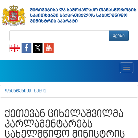
ძებნა
Toggl
navig
ᲓᲐᲛᲐᲢᲔᲑᲘᲗᲘ ᲛᲔᲜᲘᲣ
ᲥᲔᲗᲔᲕᲐᲜ ᲪᲘᲮᲔᲚᲐᲨᲕᲘᲚᲛᲐ
ᲞᲐᲠᲚᲐᲛᲔᲜᲢᲐᲠᲔᲑᲡ
ᲡᲐᲮᲔᲚᲛᲬᲘᲤᲝ ᲛᲘᲜᲘᲡᲢᲠᲘᲡ