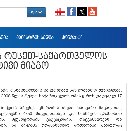
ძებნა
ᲐᲪᲘᲐ
ᲛᲘᲜᲘᲡᲢᲠᲘᲡ ᲮᲔᲓᲕᲐ
ᲙᲝᲜᲢᲐᲥᲢᲘ
ᲘᲡ ᲠᲣᲡᲔᲗ-ᲡᲐᲥᲐᲠᲗᲕᲔᲚᲝᲡ
ᲢᲘᲕᲘ ᲛᲘᲐᲒᲝ
ლაქო თანასწორობის საკითხებში სახელმწიფო მინისტრმა,
, 2008 წლის რუსეთ-საქართველოს ომის დროს დაღუპულ 17
ბიჭებმა აჩვენეს გმირობის ისეთი საოცარი მაგალითი,
ნელოებში რომ წაგვიკითხავს და სიამაყის გრძნობით
ის, შეუპოვრობის ვაჟკაცობის, თავგანწირვის და
ითი. ამ ბიჭებმა უთანასწორო ბრძოლაში მართლაც