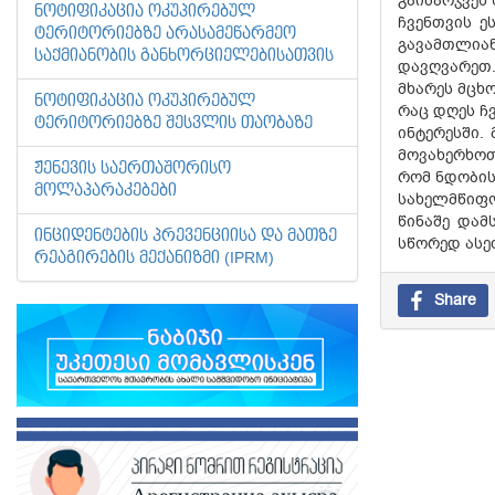
გაიმარჯვეს
ᲜᲝᲢᲘᲤᲘᲙᲐᲪᲘᲐ ᲝᲙᲣᲞᲘᲠᲔᲑᲣᲚ
ჩვენთვის ე
ᲢᲔᲠᲘᲢᲝᲠᲘᲔᲑᲖᲔ ᲐᲠᲐᲡᲐᲛᲔᲬᲐᲠᲛᲔᲝ
გავამთლიან
ᲡᲐᲥᲛᲘᲐᲜᲝᲑᲘᲡ ᲒᲐᲜᲮᲝᲠᲪᲘᲔᲚᲔᲑᲘᲡᲐᲗᲕᲘᲡ
დავღვარეთ.
მხარეს მცხო
ᲜᲝᲢᲘᲤᲘᲙᲐᲪᲘᲐ ᲝᲙᲣᲞᲘᲠᲔᲑᲣᲚ
რაც დღეს ჩვ
ᲢᲔᲠᲘᲢᲝᲠᲘᲔᲑᲖᲔ ᲨᲔᲡᲕᲚᲘᲡ ᲗᲐᲝᲑᲐᲖᲔ
ინტერესში.
მოვახერხოთ
ᲟᲔᲜᲔᲕᲘᲡ ᲡᲐᲔᲠᲗᲐᲨᲝᲠᲘᲡᲝ
რომ ნდობის
ᲛᲝᲚᲐᲞᲐᲠᲐᲙᲔᲑᲔᲑᲘ
სახელმწიფო
წინაშე დამ
ᲘᲜᲪᲘᲓᲔᲜᲢᲔᲑᲘᲡ ᲞᲠᲔᲕᲔᲜᲪᲘᲘᲡᲐ ᲓᲐ ᲛᲐᲗᲖᲔ
სწორედ ასეთ
ᲠᲔᲐᲒᲘᲠᲔᲑᲘᲡ ᲛᲔᲥᲐᲜᲘᲖᲛᲘ (IPRM)
Share