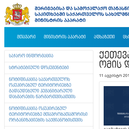
ᲛᲗᲐᲕᲐᲠᲘ
ᲛᲘᲜᲘᲡᲢᲠᲘᲡ ᲐᲞᲐᲠᲐᲢᲘ
ᲐᲤᲮᲐᲖᲔᲗᲘ
ᲪᲮ
ᲥᲔᲗᲔᲕ
ᲡᲐᲯᲐᲠᲝ ᲘᲜᲤᲝᲠᲛᲐᲪᲘᲐ
ᲝᲛᲘᲡ 
ᲡᲢᲠᲐᲢᲔᲒᲘᲣᲚᲘ ᲓᲝᲙᲣᲛᲔᲜᲢᲔᲑᲘ
11 აგვისტო 20
ᲜᲝᲢᲘᲤᲘᲙᲐᲪᲘᲐ ᲡᲐᲥᲐᲠᲗᲕᲔᲚᲝᲡ
ᲝᲙᲣᲞᲘᲠᲔᲑᲣᲚ ᲢᲔᲠᲘᲢᲝᲠᲘᲔᲑᲖᲔ
ᲒᲐᲓᲐᲣᲓᲔᲑᲔᲚᲘ ᲰᲣᲛᲐᲜᲘᲢᲐᲠᲣᲚᲘ
ᲓᲐᲮᲛᲐᲠᲔᲑᲘᲡ ᲬᲐᲠᲛᲐᲠᲗᲕᲘᲡᲐᲗᲕᲘᲡ
ᲜᲝᲢᲘᲤᲘᲙᲐᲪᲘᲐ ᲝᲙᲣᲞᲘᲠᲔᲑᲣᲚ
ᲢᲔᲠᲘᲢᲝᲠᲘᲔᲑᲖᲔ ᲛᲗᲐᲕᲠᲝᲑᲐᲗᲐᲨᲝᲠᲘᲡᲘ
ᲝᲠᲒᲐᲜᲘᲖᲐᲪᲘᲔᲑᲘᲡ ᲡᲐᲥᲛᲘᲐᲜᲝᲑᲘᲡᲗᲕᲘᲡ