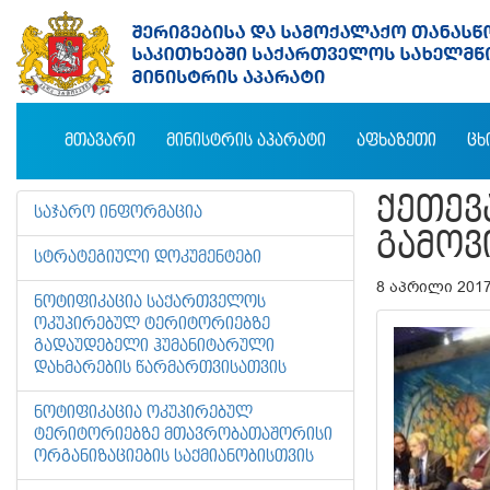
ᲛᲗᲐᲕᲐᲠᲘ
ᲛᲘᲜᲘᲡᲢᲠᲘᲡ ᲐᲞᲐᲠᲐᲢᲘ
ᲐᲤᲮᲐᲖᲔᲗᲘ
ᲪᲮ
ᲥᲔᲗᲔᲕ
ᲡᲐᲯᲐᲠᲝ ᲘᲜᲤᲝᲠᲛᲐᲪᲘᲐ
ᲒᲐᲛᲝᲕ
ᲡᲢᲠᲐᲢᲔᲒᲘᲣᲚᲘ ᲓᲝᲙᲣᲛᲔᲜᲢᲔᲑᲘ
8 აპრილი 201
ᲜᲝᲢᲘᲤᲘᲙᲐᲪᲘᲐ ᲡᲐᲥᲐᲠᲗᲕᲔᲚᲝᲡ
ᲝᲙᲣᲞᲘᲠᲔᲑᲣᲚ ᲢᲔᲠᲘᲢᲝᲠᲘᲔᲑᲖᲔ
ᲒᲐᲓᲐᲣᲓᲔᲑᲔᲚᲘ ᲰᲣᲛᲐᲜᲘᲢᲐᲠᲣᲚᲘ
ᲓᲐᲮᲛᲐᲠᲔᲑᲘᲡ ᲬᲐᲠᲛᲐᲠᲗᲕᲘᲡᲐᲗᲕᲘᲡ
ᲜᲝᲢᲘᲤᲘᲙᲐᲪᲘᲐ ᲝᲙᲣᲞᲘᲠᲔᲑᲣᲚ
ᲢᲔᲠᲘᲢᲝᲠᲘᲔᲑᲖᲔ ᲛᲗᲐᲕᲠᲝᲑᲐᲗᲐᲨᲝᲠᲘᲡᲘ
ᲝᲠᲒᲐᲜᲘᲖᲐᲪᲘᲔᲑᲘᲡ ᲡᲐᲥᲛᲘᲐᲜᲝᲑᲘᲡᲗᲕᲘᲡ