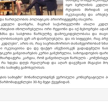
სამიტზე პოსტკომუნისტ
იყო ბერლინის კედლის
რუსეთის მხრიდან აფ
ოკუპაციაზე და არსებუ
 და ჩართულობის პოლიტიკის პრიორიტეტებზე ისაუბრა.
 კედელი დაინგრა, მაგრამ საქართველოში ახალი კედლ
თებით იზოლირებულია ორი რეგიონი და იქ მცხოვრები ადამი
იზმსა და საბჭოთა წარსულზე, დამოუკიდებლობასა და თავი
ლობისათვის ჯერ არ დასრულებულა. და ის სიტყვები, რაც პრე
 კედლები“, არის ის, რაც საერთაშორისო თანამეგორბობამ ხმ
ი ოკუპაციისა და დე ფაქტო ანექსიისკენ გადადგმული ნა
იკური განვითარების კურსი განუხრელია, საზოგადოების ფართ
ხარდაჭერა. კარგია, რომ განვიხილავთ წარსულს - კომუნისტუ
 რა ხდება დღეს რეალურად და აღარ დავუშვათ მსგავსი მოვლ
მა სამიტზე გამოსვლისას.
ბის სამიტში“ მონაწილეობდნენ ევროპული კონსერვატიული 
წარმომადგენლები 30-ზე მეტი ქვეყნიდან.