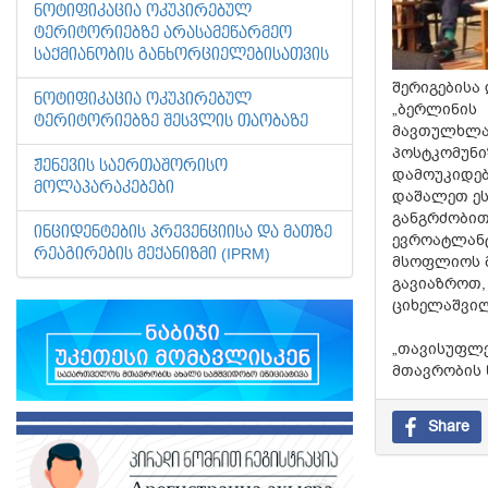
ᲜᲝᲢᲘᲤᲘᲙᲐᲪᲘᲐ ᲝᲙᲣᲞᲘᲠᲔᲑᲣᲚ
ᲢᲔᲠᲘᲢᲝᲠᲘᲔᲑᲖᲔ ᲐᲠᲐᲡᲐᲛᲔᲬᲐᲠᲛᲔᲝ
ᲡᲐᲥᲛᲘᲐᲜᲝᲑᲘᲡ ᲒᲐᲜᲮᲝᲠᲪᲘᲔᲚᲔᲑᲘᲡᲐᲗᲕᲘᲡ
შერიგებისა
ᲜᲝᲢᲘᲤᲘᲙᲐᲪᲘᲐ ᲝᲙᲣᲞᲘᲠᲔᲑᲣᲚ
„ბერლინის
ᲢᲔᲠᲘᲢᲝᲠᲘᲔᲑᲖᲔ ᲨᲔᲡᲕᲚᲘᲡ ᲗᲐᲝᲑᲐᲖᲔ
მავთულხლარ
პოსტკომუნ
ᲟᲔᲜᲔᲕᲘᲡ ᲡᲐᲔᲠᲗᲐᲨᲝᲠᲘᲡᲝ
დამოუკიდებ
ᲛᲝᲚᲐᲞᲐᲠᲐᲙᲔᲑᲔᲑᲘ
დაშალეთ ეს
განგრძობით
ᲘᲜᲪᲘᲓᲔᲜᲢᲔᲑᲘᲡ ᲞᲠᲔᲕᲔᲜᲪᲘᲘᲡᲐ ᲓᲐ ᲛᲐᲗᲖᲔ
ევროატლანტ
ᲠᲔᲐᲒᲘᲠᲔᲑᲘᲡ ᲛᲔᲥᲐᲜᲘᲖᲛᲘ (IPRM)
მსოფლიოს მ
გავიაზროთ,
ციხელაშვილ
„თავისუფლე
მთავრობის 
Share