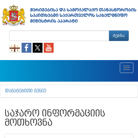
ძებნა
Toggl
navig
ᲓᲐᲛᲐᲢᲔᲑᲘᲗᲘ ᲛᲔᲜᲘᲣ
ᲡᲐᲯᲐᲠᲝ ᲘᲜᲤᲝᲠᲛᲐᲪᲘᲘᲡ
ᲛᲝᲗᲮᲝᲕᲜᲐ