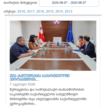
თარიღის მიხედვით:
არქივი:
2018
,
2017
,
2016
,
2015
,
2014
,
2013
ᲗᲔᲐ ᲐᲮᲕᲚᲔᲓᲘᲐᲜᲛᲐ ᲡᲐᲥᲐᲠᲗᲕᲔᲚᲝᲨᲘ
ᲔᲕᲠᲝᲙᲐᲕᲨᲘᲠᲘᲡ…
7 აგვისტო 2026
შერიგებისა და სამოქალაქო თანასწორობის
საკითხებში საქართველოს სახელმწიფო
მინისტრმა თეა ახვლედიანმა საქართველოში
ევროკავშირის…