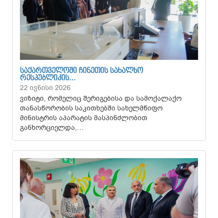
ᲡᲐᲥᲐᲠᲗᲕᲔᲚᲝᲨᲘ ᲩᲘᲜᲔᲗᲘᲡ ᲡᲐᲮᲐᲚᲮᲝ
ᲠᲔᲡᲞᲣᲑᲚᲘᲙᲘᲡ…
22 ივნისი 2026
ვიზიტი, რომელიც შერიგებისა და სამოქალაქო
თანასწორობის საკითხებში სახელმწიფო
მინისტრის აპარატის მასპინძლობით
განხორციელდა,…