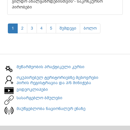
ჯილდო ახალგაზრდებისთვის“- საკონკურსო
პირობები
1
2
3
4
5
შემდეგი
ბოლო
მეწარმეობის პრაქტიკული კურსი
ოკუპირებულ ტერიტორიებზე მცხოვრები
პირის რეგისტრაცია და პ/ნ მინიჭება
ვიდეოკლიპები
სასარგებლო ბმულები
მაუწყებლობა ნაციონალურ ენაზე