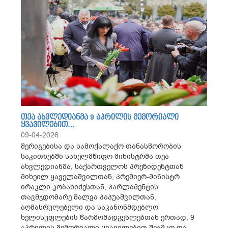
ᲗᲔᲐ ᲐᲮᲕᲚᲔᲓᲘᲐᲜᲛᲐ 9 ᲐᲞᲠᲘᲚᲘᲡ ᲛᲔᲛᲝᲠᲘᲐᲚᲘ
ᲧᲕᲐᲕᲘᲚᲔᲑᲘᲗ…
09-04-2026
შერიგებისა და სამოქალაქო თანასწორობის
საკითხებში სახელმწიფო მინისტრმა თეა
ახვლედიანმა, საქართველოს პრეზიდენტთან
მიხეილ ყაველაშვილთან, პრემიერ-მინისტრ
ირაკლი კობახიძესთან, პარლამენტის
თავმჯდომარე შალვა პაპუაშვილთან,
აღმასრულებელი და საკანონმდებლო
ხელისუფლების წარმომადგენლებთან ერთად, 9
აპრილის მემორიალი ყვავილებით შეამკო და