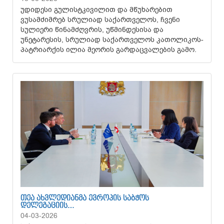
უდიდესი გულისტკივილით და მწუხარებით
ვუსამძიმრებ სრულიად საქართველოს, ჩვენი
სულიერი წინამძღვრის, უწმინდესისა და
უნეტარესის, სრულიად საქართველოს კათოლიკოს-
პატრიარქის ილია მეორის გარდაცვალების გამო.
ᲗᲔᲐ ᲐᲮᲕᲚᲔᲓᲘᲐᲜᲛᲐ ᲔᲕᲠᲝᲞᲘᲡ ᲡᲐᲑᲭᲝᲡ
ᲓᲔᲚᲔᲒᲐᲪᲘᲘᲡ…
04-03-2026