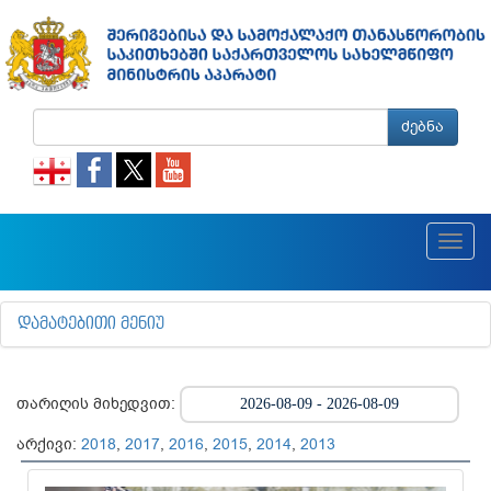
ძებნა
Toggl
navig
ᲓᲐᲛᲐᲢᲔᲑᲘᲗᲘ ᲛᲔᲜᲘᲣ
თარიღის მიხედვით:
არქივი:
2018
,
2017
,
2016
,
2015
,
2014
,
2013