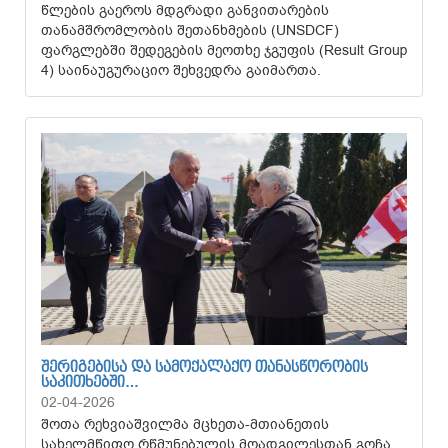
წლების გაეროს მდგრადი განვითარების
თანამშრომლობის შეთანხმების (UNSDCF)
ფარგლებში შედეგების მეოთხე ჯგუფის (Result Group
4) საინაუგურაციო შეხვედრა გაიმართა.
ᲨᲔᲠᲘᲒᲔᲑᲘᲡᲐ ᲓᲐ ᲡᲐᲛᲝᲥᲐᲚᲐᲥᲝ ᲗᲐᲜᲐᲡᲬᲝᲠᲝᲑᲘᲡ
ᲡᲐᲙᲘᲗᲮᲔᲑᲨᲘ…
02-04-2026
შოთა რეხვიაშვილმა მცხეთა-მთიანეთის
სახელმწიფო რწმუნებულის მოადგილესთან გოჩა