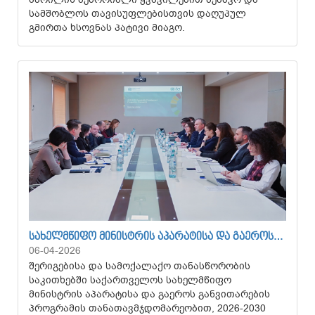
სამშობლოს თავისუფლებისთვის დაღუპულ
გმირთა ხსოვნას პატივი მიაგო.
ᲡᲐᲮᲔᲚᲛᲬᲘᲤᲝ ᲛᲘᲜᲘᲡᲢᲠᲘᲡ ᲐᲞᲐᲠᲐᲢᲘᲡᲐ ᲓᲐ ᲒᲐᲔᲠᲝᲡ…
06-04-2026
შერიგებისა და სამოქალაქო თანასწორობის
საკითხებში საქართველოს სახელმწიფო
მინისტრის აპარატისა და გაეროს განვითარების
პროგრამის თანათავმჯდომარეობით, 2026-2030