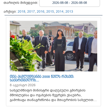
თარიღის მიხედვით:
არქივი:
2018
,
2017
,
2016
,
2015
,
2014
,
2013
ᲗᲔᲐ ᲐᲮᲕᲚᲔᲓᲘᲐᲜᲛᲐ 2008 ᲬᲔᲚᲡ ᲠᲣᲡᲔᲗ-
ᲡᲐᲥᲐᲠᲗᲕᲔᲚᲝᲡ…
8 აგვისტო 2026
სახელმწიფო მინისტრი დაღუპული გმირების
მშობლებსა და ოჯახების წევრებს ესაუბრა,
გამოხატა თანაგრძნობა და მთავრობის სახელით…