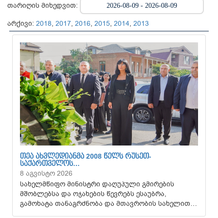
თარიღის მიხედვით:
არქივი:
2018
,
2017
,
2016
,
2015
,
2014
,
2013
ᲗᲔᲐ ᲐᲮᲕᲚᲔᲓᲘᲐᲜᲛᲐ 2008 ᲬᲔᲚᲡ ᲠᲣᲡᲔᲗ-
ᲡᲐᲥᲐᲠᲗᲕᲔᲚᲝᲡ…
8 აგვისტო 2026
სახელმწიფო მინისტრი დაღუპული გმირების
მშობლებსა და ოჯახების წევრებს ესაუბრა,
გამოხატა თანაგრძნობა და მთავრობის სახელით…