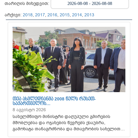
თარიღის მიხედვით:
არქივი:
2018
,
2017
,
2016
,
2015
,
2014
,
2013
ᲗᲔᲐ ᲐᲮᲕᲚᲔᲓᲘᲐᲜᲛᲐ 2008 ᲬᲔᲚᲡ ᲠᲣᲡᲔᲗ-
ᲡᲐᲥᲐᲠᲗᲕᲔᲚᲝᲡ…
8 აგვისტო 2026
სახელმწიფო მინისტრი დაღუპული გმირების
მშობლებსა და ოჯახების წევრებს ესაუბრა,
გამოხატა თანაგრძნობა და მთავრობის სახელით…