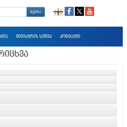
ძებნა
ᲐᲪᲘᲐ
ᲛᲘᲜᲘᲡᲢᲠᲘᲡ ᲮᲔᲓᲕᲐ
ᲙᲝᲜᲢᲐᲥᲢᲘ
ᲠᲘᲪᲮᲕᲐ