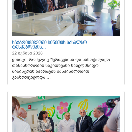
ᲡᲐᲥᲐᲠᲗᲕᲔᲚᲝᲨᲘ ᲩᲘᲜᲔᲗᲘᲡ ᲡᲐᲮᲐᲚᲮᲝ
ᲠᲔᲡᲞᲣᲑᲚᲘᲙᲘᲡ…
22 ივნისი 2026
ვიზიტი, რომელიც შერიგებისა და სამოქალაქო
თანასწორობის საკითხებში სახელმწიფო
მინისტრის აპარატის მასპინძლობით
განხორციელდა,…