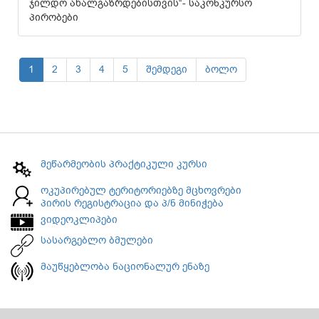
ჯილდო ახალგაზრდებისთვის“- საკონკურსო
პირობები
1
2
3
4
5
შემდეგი
ბოლო
მეწარმეობის პრაქტიკული კურსი
ოკუპირებულ ტერიტორიებზე მცხოვრები
პირის რეგისტრაცია და პ/ნ მინიჭება
ვიდეოკლიპები
სასარგებლო ბმულები
მაუწყებლობა ნაციონალურ ენაზე