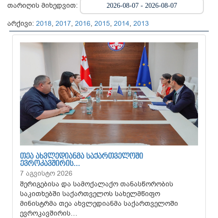
თარიღის მიხედვით:
არქივი:
2018
,
2017
,
2016
,
2015
,
2014
,
2013
ᲗᲔᲐ ᲐᲮᲕᲚᲔᲓᲘᲐᲜᲛᲐ ᲡᲐᲥᲐᲠᲗᲕᲔᲚᲝᲨᲘ
ᲔᲕᲠᲝᲙᲐᲕᲨᲘᲠᲘᲡ…
7 აგვისტო 2026
შერიგებისა და სამოქალაქო თანასწორობის
საკითხებში საქართველოს სახელმწიფო
მინისტრმა თეა ახვლედიანმა საქართველოში
ევროკავშირის…