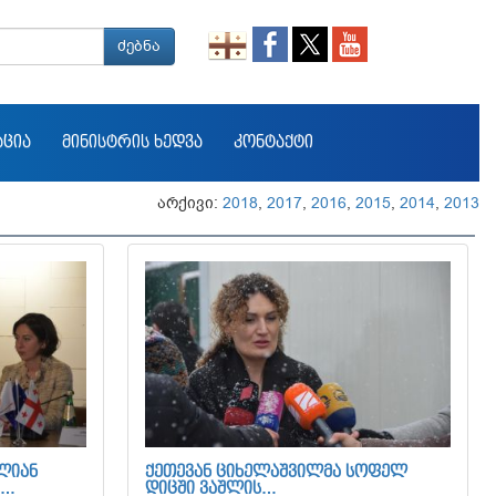
ძებნა
ᲐᲪᲘᲐ
ᲛᲘᲜᲘᲡᲢᲠᲘᲡ ᲮᲔᲓᲕᲐ
ᲙᲝᲜᲢᲐᲥᲢᲘ
არქივი:
2018
,
2017
,
2016
,
2015
,
2014
,
2013
ᲚᲘᲐᲜ
ᲥᲔᲗᲔᲕᲐᲜ ᲪᲘᲮᲔᲚᲐᲨᲕᲘᲚᲛᲐ ᲡᲝᲤᲔᲚ
,…
ᲓᲘᲪᲨᲘ ᲕᲐᲨᲚᲘᲡ…