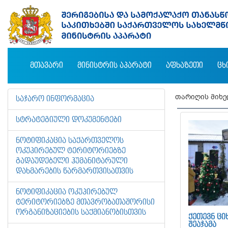
ᲛᲗᲐᲕᲐᲠᲘ
ᲛᲘᲜᲘᲡᲢᲠᲘᲡ ᲐᲞᲐᲠᲐᲢᲘ
ᲐᲤᲮᲐᲖᲔᲗᲘ
ᲪᲮ
თარიღის მიხ
ᲡᲐᲯᲐᲠᲝ ᲘᲜᲤᲝᲠᲛᲐᲪᲘᲐ
ᲡᲢᲠᲐᲢᲔᲒᲘᲣᲚᲘ ᲓᲝᲙᲣᲛᲔᲜᲢᲔᲑᲘ
ᲜᲝᲢᲘᲤᲘᲙᲐᲪᲘᲐ ᲡᲐᲥᲐᲠᲗᲕᲔᲚᲝᲡ
ᲝᲙᲣᲞᲘᲠᲔᲑᲣᲚ ᲢᲔᲠᲘᲢᲝᲠᲘᲔᲑᲖᲔ
ᲒᲐᲓᲐᲣᲓᲔᲑᲔᲚᲘ ᲰᲣᲛᲐᲜᲘᲢᲐᲠᲣᲚᲘ
ᲓᲐᲮᲛᲐᲠᲔᲑᲘᲡ ᲬᲐᲠᲛᲐᲠᲗᲕᲘᲡᲐᲗᲕᲘᲡ
ᲜᲝᲢᲘᲤᲘᲙᲐᲪᲘᲐ ᲝᲙᲣᲞᲘᲠᲔᲑᲣᲚ
ᲢᲔᲠᲘᲢᲝᲠᲘᲔᲑᲖᲔ ᲛᲗᲐᲕᲠᲝᲑᲐᲗᲐᲨᲝᲠᲘᲡᲘ
ᲝᲠᲒᲐᲜᲘᲖᲐᲪᲘᲔᲑᲘᲡ ᲡᲐᲥᲛᲘᲐᲜᲝᲑᲘᲡᲗᲕᲘᲡ
ᲥᲔᲗᲔᲕᲜ ᲪᲘ
ᲨᲔᲐᲯᲐᲛᲐ