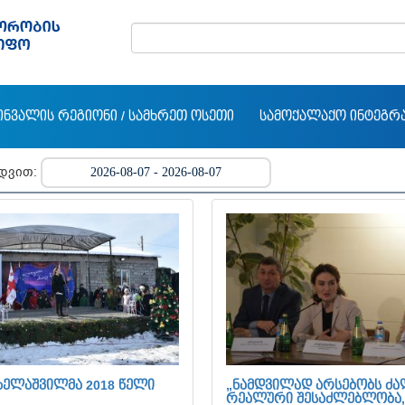
ᲘᲜᲕᲐᲚᲘᲡ ᲠᲔᲒᲘᲝᲜᲘ / ᲡᲐᲛᲮᲠᲔᲗ ᲝᲡᲔᲗᲘ
ᲡᲐᲛᲝᲥᲐᲚᲐᲥᲝ ᲘᲜᲢᲔᲒᲠ
ედვით:
ᲮᲔᲚᲐᲨᲕᲘᲚᲛᲐ 2018 ᲬᲔᲚᲘ
„ᲜᲐᲛᲓᲕᲘᲚᲐᲓ ᲐᲠᲡᲔᲑᲝᲑᲡ ᲫᲐ
ᲠᲔᲐᲚᲣᲠᲘ ᲨᲔᲡᲐᲫᲚᲔᲑᲚᲝᲑᲐ