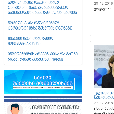
ᲜᲝᲢᲘᲤᲘᲙᲐᲪᲘᲐ ᲝᲙᲣᲞᲘᲠᲔᲑᲣᲚ
29-12-2018
ᲢᲔᲠᲘᲢᲝᲠᲘᲔᲑᲖᲔ ᲐᲠᲐᲡᲐᲛᲔᲬᲐᲠᲛᲔᲝ
ერგნეთში 
ᲡᲐᲥᲛᲘᲐᲜᲝᲑᲘᲡ ᲒᲐᲜᲮᲝᲠᲪᲘᲔᲚᲔᲑᲘᲡᲐᲗᲕᲘᲡ
ᲜᲝᲢᲘᲤᲘᲙᲐᲪᲘᲐ ᲝᲙᲣᲞᲘᲠᲔᲑᲣᲚ
ᲢᲔᲠᲘᲢᲝᲠᲘᲔᲑᲖᲔ ᲨᲔᲡᲕᲚᲘᲡ ᲗᲐᲝᲑᲐᲖᲔ
ᲟᲔᲜᲔᲕᲘᲡ ᲡᲐᲔᲠᲗᲐᲨᲝᲠᲘᲡᲝ
ᲛᲝᲚᲐᲞᲐᲠᲐᲙᲔᲑᲔᲑᲘ
ᲘᲜᲪᲘᲓᲔᲜᲢᲔᲑᲘᲡ ᲞᲠᲔᲕᲔᲜᲪᲘᲘᲡᲐ ᲓᲐ ᲛᲐᲗᲖᲔ
ᲠᲔᲐᲒᲘᲠᲔᲑᲘᲡ ᲛᲔᲥᲐᲜᲘᲖᲛᲘ (IPRM)
„ᲠᲔᲟᲘᲛᲘ Პ
ᲛᲐᲗ ᲨᲝᲠᲘ
27-12-2018
ცხინვალის
რეჟიმი ახ