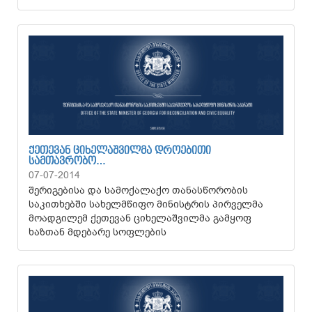
ᲥᲔᲗᲔᲕᲐᲜ ᲪᲘᲮᲔᲚᲐᲨᲕᲘᲚᲛᲐ ᲓᲠᲝᲔᲑᲘᲗᲘ
ᲡᲐᲛᲗᲐᲕᲠᲝᲑᲝ…
07-07-2014
შერიგებისა და სამოქალაქო თანასწორობის
საკითხებში სახელმწიფო მინისტრის პირველმა
მოადგილემ ქეთევან ციხელაშვილმა გამყოფ
ხაზთან მდებარე სოფლების