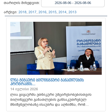
თარიღის მიხედვით:
არქივი:
2018
,
2017
,
2016
,
2015
,
2014
,
2013
ᲚᲘᲐ ᲒᲘᲒᲐᲣᲠᲘ ᲑᲘᲚᲘᲜᲒᲕᲣᲠᲘ ᲒᲐᲜᲐᲗᲚᲔᲑᲘᲡ
ᲞᲠᲝᲒᲠᲐᲛᲘᲡ…
14 ივლისი 2026
ლია გიგაურმა ეთნიკური უმცირესობებისთვის
ბილინგვური განათლების განსაკუთრებულ
მნიშვნელობაზე ისაუბრა და აღნიშნა, რომ…