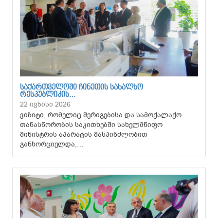
ᲡᲐᲥᲐᲠᲗᲕᲔᲚᲝᲨᲘ ᲩᲘᲜᲔᲗᲘᲡ ᲡᲐᲮᲐᲚᲮᲝ
ᲠᲔᲡᲞᲣᲑᲚᲘᲙᲘᲡ…
22 ივნისი 2026
ვიზიტი, რომელიც შერიგებისა და სამოქალაქო
თანასწორობის საკითხებში სახელმწიფო
მინისტრის აპარატის მასპინძლობით
განხორციელდა,…