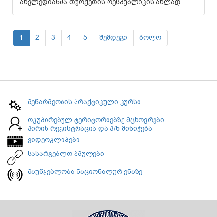
ახვლედიანმა თურქეთის რესპუბლიკის ახლად…
1
2
3
4
5
შემდეგი
ბოლო
მეწარმეობის პრაქტიკული კურსი
ოკუპირებულ ტერიტორიებზე მცხოვრები
პირის რეგისტრაცია და პ/ნ მინიჭება
ვიდეოკლიპები
სასარგებლო ბმულები
მაუწყებლობა ნაციონალურ ენაზე