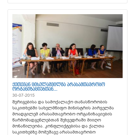
ᲥᲔᲗᲔᲕᲐᲜ ᲪᲘᲮᲔᲚᲐᲨᲕᲘᲚᲛᲐ ᲐᲠᲐᲡᲐᲛᲗᲐᲕᲠᲝᲑᲝ
ᲝᲠᲒᲐᲜᲘᲖᲐᲪᲘᲔᲑᲗᲐᲜ…
30-07-2015
შერიგებისა და სამოქალაქო თანასწორობის
საკითხებში სახელმწიფო მინისტრის პირველმა
მოადგილემ არასამთავრობო ორგანიზაციების
წარმომადგენლებთან შეხვედრაში მიიღო
მონაწილეობა. კონფლიქტებისა და ქალთა
საკითხებზე მომუშავე არასამთავრობო