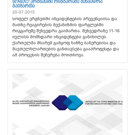
ᲡᲝᲤᲔᲚ ᲔᲠᲒᲜᲔᲗᲨᲘ ᲠᲘᲒᲒᲐᲠᲔᲨᲔ ᲨᲔᲮᲕᲔᲓᲠᲐ
ᲒᲐᲘᲛᲐᲠᲗᲐ
20-07-2015
სოფელ ერგნეთში ინციდენტების პრევენციისა და
მათზე რეაგირების მექანიზმის ფარგლებში
რიგგარეშე შეხვედრა გაიმართა. შეხვედრაზე 11-16
ივლისს მომხდარი ინციდენტები განიხილეს.
ქართულმა მხარემ გამყოფ ხაზზე ბანერებისა და
მავთულხლართების განთავსება გააპროტესტა და
ამ პროცესის შეჩერება მოითხოვა.