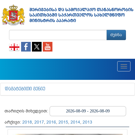
ძებნა
Toggl
navig
ᲓᲐᲛᲐᲢᲔᲑᲘᲗᲘ ᲛᲔᲜᲘᲣ
თარიღის მიხედვით:
არქივი:
2018
,
2017
,
2016
,
2015
,
2014
,
2013