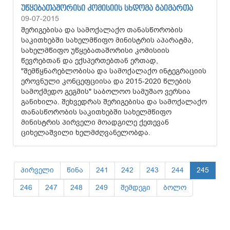
ᲣᲬᲧᲔᲑᲐᲗᲐᲨᲝᲠᲘᲡᲘ ᲙᲝᲛᲘᲡᲘᲘᲡ ᲡᲮᲓᲝᲛᲐ ᲒᲐᲘᲛᲐᲠᲗᲐ
09-07-2015
შერიგებისა და სამოქალაქო თანასწორობის
საკითხებში სახელმწიფო მინისტრის აპარატმა,
სახელმწიფო უწყებათაშორისი კომისიის
წევრებთან და ექსპერთებთან ერთად,
"შემწყნარებლობისა და სამოქალაქო ინტეგრაციის
ეროვნული კონცეფციისა და 2015-2020 წლების
სამოქმედო გეგმის" საბოლოო სამუშაო ვერსია
განიხილა. შეხვედრას შერიგებისა და სამოქალაქო
თანასწორობის საკითხებში სახელმწიფო
მინისტრის პირველი მოადგილე ქეთევან
ციხელაშვილი ხელმძღვანელობდა.
პირველი
წინა
241
242
243
244
245
246
247
248
249
შემდეგი
ბოლო