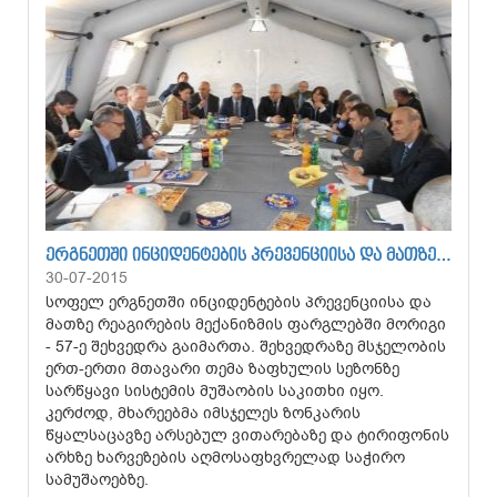
ᲔᲠᲒᲜᲔᲗᲨᲘ ᲘᲜᲪᲘᲓᲔᲜᲢᲔᲑᲘᲡ ᲞᲠᲔᲕᲔᲜᲪᲘᲘᲡᲐ ᲓᲐ ᲛᲐᲗᲖᲔ…
30-07-2015
სოფელ ერგნეთში ინციდენტების პრევენციისა და
მათზე რეაგირების მექანიზმის ფარგლებში მორიგი
- 57-ე შეხვედრა გაიმართა. შეხვედრაზე მსჯელობის
ერთ-ერთი მთავარი თემა ზაფხულის სეზონზე
სარწყავი სისტემის მუშაობის საკითხი იყო.
კერძოდ, მხარეებმა იმსჯელეს ზონკარის
წყალსაცავზე არსებულ ვითარებაზე და ტირიფონის
არხზე ხარვეზების აღმოსაფხვრელად საჭირო
სამუშაოებზე.