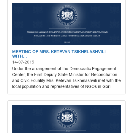
MEETING OF MRS. KETEVAN TSIKHELASHVILI
WITH…
14-07-2015
Under the arrangement of the Democratic Engagement
Center, the First Deputy State Minister for Reconciliation
and Civic Equality Mrs. Ketevan Tsikhelashvili met with the
local population and representatives of NGOs in Gori.