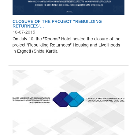
CLOSURE OF THE PROJECT “REBUILDING
RETURNEES’…
10-07-2015
On July 10, the "Rooms" Hotel hosted the closure of the
project "Rebuilding Returnees" Housing and Livelihoods
in Ergneti (Shida Kartli).