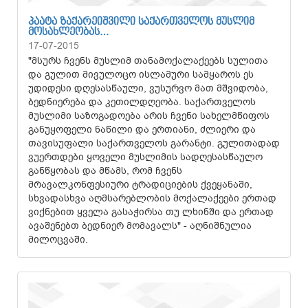
ᲞᲐᲐᲢᲐ ᲖᲐᲥᲐᲠᲔᲘᲨᲕᲘᲚᲘ ᲡᲐᲥᲐᲠᲗᲕᲔᲚᲝᲡ ᲛᲣᲡᲚᲘᲛ
ᲛᲝᲡᲐᲮᲚᲔᲝᲑᲐᲡ…
17-07-2015
"მსურს ჩვენს მუსლიმ თანამოქალაქეებს სულითა
და გულით მივულოცო ისლამური სამყაროს ეს
უდიდესი დღესასწაული, ვუსურვო მათ მშვიდობა,
ბედნიერება და კეთილდღეობა. საქართველოს
მუსლიმი საზოგადოება არის ჩვენი სახელმწიფოს
განუყოფელი ნაწილი და ერთიანი, ძლიერი და
თავისუფალი საქართველოს გარანტი. გულითადად
ვუერთდები ყოველი მუსლიმის სადღესასწაულო
განწყობას და მწამს, რომ ჩვენს
მრავალკონფესიური ტრადიციების ქვეყანაში,
სხვადასხვა აღმსარებლობის მოქალაქეები ერთად
ვიქნებით ყველა გასაჭირსა თუ ლხინში და ერთად
ავაშენებთ ბედნიერ მომავალს" - აღნიშნულია
მილოცვაში.