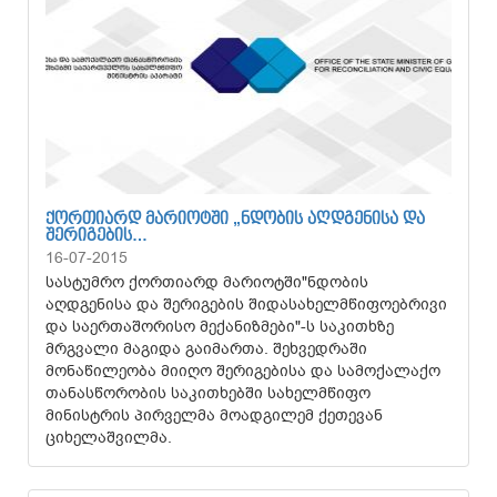
ᲥᲝᲠᲗᲘᲐᲠᲓ ᲛᲐᲠᲘᲝᲢᲨᲘ „ᲜᲓᲝᲑᲘᲡ ᲐᲦᲓᲒᲔᲜᲘᲡᲐ ᲓᲐ
ᲨᲔᲠᲘᲒᲔᲑᲘᲡ…
16-07-2015
სასტუმრო ქორთიარდ მარიოტში"ნდობის
აღდგენისა და შერიგების შიდასახელმწიფოებრივი
და საერთაშორისო მექანიზმები"-ს საკითხზე
მრგვალი მაგიდა გაიმართა. შეხვედრაში
მონაწილეობა მიიღო შერიგებისა და სამოქალაქო
თანასწორობის საკითხებში სახელმწიფო
მინისტრის პირველმა მოადგილემ ქეთევან
ციხელაშვილმა.