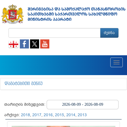
ძებნა
Toggl
navig
ᲓᲐᲛᲐᲢᲔᲑᲘᲗᲘ ᲛᲔᲜᲘᲣ
თარიღის მიხედვით:
არქივი:
2018
,
2017
,
2016
,
2015
,
2014
,
2013