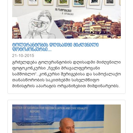
ᲢᲝᲚᲔᲠᲐᲜᲢᲝᲑᲘᲡ ᲓᲦᲘᲡᲐᲓᲛᲘ ᲛᲘᲫᲦᲕᲜᲘᲚᲘ
ᲤᲝᲢᲝᲙᲝᲜᲙᲣᲠᲡᲘ…
21-10-2015
გრძელდება ტოლერანტობის დღისადმი მიძღვნილი
ფოტოკონკურსი „ჩვენი მრავალფეროვანი
სამშობლო“. კონკურსი შერიგებისა და სამოქალაქო
თანასწორობის საკითხებში სახელმწიფო
მინისტრის აპარატის ორგანიზებით მიმდინარეობს.