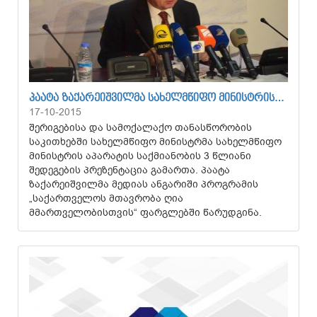
ᲞᲐᲐᲢᲐ ᲖᲐᲥᲐᲠᲔᲘᲨᲕᲘᲚᲛᲐ ᲡᲐᲮᲔᲚᲛᲬᲘᲤᲝ ᲛᲘᲜᲘᲡᲢᲠᲘᲡ…
17-10-2015
შერიგებისა და სამოქალაქო თანასწორობის
საკითხებში სახელმწიფო მინისტრმა სახელმწიფო
მინისტრის აპარატის საქმიანობის 3 წლიანი
შედეგების პრეზენტაცია გამართა. პაატა
ზაქარეიშვილმა მედიას ანგარიში პროგრამის
„საქართველოს მთავრობა ღია
მმართველობისთვის“ ფარგლებში წარუდგინა.