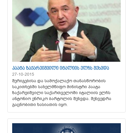
ᲞᲐᲐᲢᲐ ᲖᲐᲥᲐᲠᲔᲘᲨᲕᲘᲚᲘ ᲘᲢᲐᲚᲘᲘᲡ ᲔᲚᲩᲡ ᲨᲔᲮᲕᲓᲐ
27-10-2015
შერიგებისა და სამოქალაქო თანასწორობის
საკითხებში სახელმწიფო მინისტრი პაატა
ზაქარეიშვილი საქართველოში იტალიის ელჩს
ანტონიო ენრიკო ბარტოლის შეხვდა. შეხვედრა
გაცნობითი ხასიათის იყო.