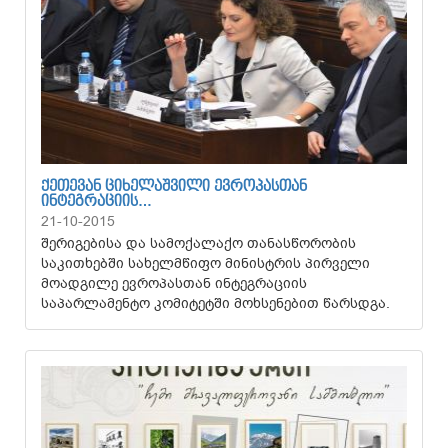
ᲥᲔᲗᲔᲕᲐᲜ ᲪᲘᲮᲔᲚᲐᲨᲕᲘᲚᲘ ᲔᲕᲠᲝᲞᲐᲡᲗᲐᲜ
ᲘᲜᲢᲔᲒᲠᲐᲪᲘᲘᲡ…
21-10-2015
შერიგებისა და სამოქალაქო თანასწორობის
საკითხებში სახელმწიფო მინისტრის პირველი
მოადგილე ევროპასთან ინტეგრაციის
საპარლამენტო კომიტეტში მოხსენებით წარსდგა.