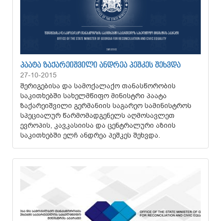
ᲞᲐᲐᲢᲐ ᲖᲐᲥᲐᲠᲔᲘᲨᲕᲘᲚᲘ ᲐᲜᲓᲠᲔᲐ ᲞᲔᲨᲙᲔᲡ ᲨᲔᲮᲕᲓᲐ
27-10-2015
შერიგებისა და სამოქალაქო თანასწორობის
საკითხებში სახელმწიფო მინისტრი პაატა
ზაქარეიშვილი გერმანიის საგარეო სამინისტროს
სპეციალურ წარმომადგენელს აღმოსავლეთ
ევროპის, კავკასიისა და ცენტრალური აზიის
საკითხებში ელჩ ანდრეა პეშკეს შეხვდა.