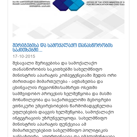
ᲨᲔᲠᲘᲒᲔᲑᲘᲡᲐ ᲓᲐ ᲡᲐᲛᲝᲥᲐᲚᲐᲥᲝ ᲗᲐᲜᲐᲡᲬᲝᲠᲝᲑᲘᲡ
ᲡᲐᲙᲘᲗᲮᲔᲑᲨᲘ…
17-10-2015
შესავალი შერიგებისა და სამოქალაქო
თანასწორობის საკითხებში სახელმწიფო
მინისტრის აპარატის კომპეტენციაში შედის ორი
ძირითადი მიმართულება - აფხაზეთსა და
ცხინვალის რეგიონში/სამხრეთ ოსეთში
სამშვიდობო პროცესის ხელშეწყობა და მასში
მონაწილეობა და საქართველოში მცხოვრები
ეთნიკური უმცირესობების წარმომადგენელთა
უფლებების დაცვის ხელშეწყობა, სამოქალაქო
ინტეგრაციის უზრუნველყოფა. სახელმწიფო
მინისტრის აპარატის ფუნქციაა ამ
მიმართულებებით სახელმწიფო პოლიტიკის
განსაზღვრა, კოორდინაცია და იმპლემენტაცია.