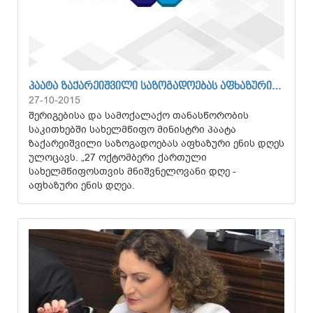
ᲞᲐᲐᲢᲐ ᲖᲐᲥᲐᲠᲔᲘᲨᲕᲘᲚᲘ ᲡᲐᲖᲝᲒᲐᲓᲝᲔᲑᲐᲡ ᲐᲤᲮᲐᲖᲣᲠᲘ…
27-10-2015
შერიგებისა და სამოქალაქო თანასწორობის
საკითხებში სახელმწიფო მინისტრი პაატა
ზაქარეიშვილი საზოგადოებას აფხაზური ენის დღეს
ულოცავს. „27 ოქტომბერი ქართული
სახელმწიფოსთვის მნიშვნელოვანი დღე -
აფხაზური ენის დღეა.