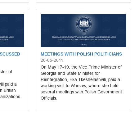
ISCUSSED
MEETINGS WITH POLISH POLITICIANS
20-05-2011
On May 17-19, the Vice Prime Minister of
ter of
Georgia and State Minister for
Reintegration, Eka Tkeshelashvili, paid a
li paid a
working visit to Warsaw, where she held
h British
several meetings with Polish Government
ganizations
Officials.