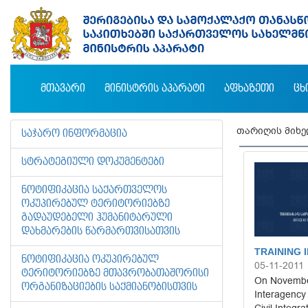
ᲛᲗᲐᲕᲐᲠᲘ
ᲛᲘᲜᲘᲡᲢᲠᲘᲡ ᲐᲞᲐᲠᲐᲢᲘ
ᲐᲤᲮᲐᲖᲔᲗᲘ
ᲪᲮ
თარიღის მიხ
ᲡᲐᲯᲐᲠᲝ ᲘᲜᲤᲝᲠᲛᲐᲪᲘᲐ
ᲡᲢᲠᲐᲢᲔᲒᲘᲣᲚᲘ ᲓᲝᲙᲣᲛᲔᲜᲢᲔᲑᲘ
ᲜᲝᲢᲘᲤᲘᲙᲐᲪᲘᲐ ᲡᲐᲥᲐᲠᲗᲕᲔᲚᲝᲡ
ᲝᲙᲣᲞᲘᲠᲔᲑᲣᲚ ᲢᲔᲠᲘᲢᲝᲠᲘᲔᲑᲖᲔ
ᲒᲐᲓᲐᲣᲓᲔᲑᲔᲚᲘ ᲰᲣᲛᲐᲜᲘᲢᲐᲠᲣᲚᲘ
ᲓᲐᲮᲛᲐᲠᲔᲑᲘᲡ ᲬᲐᲠᲛᲐᲠᲗᲕᲘᲡᲐᲗᲕᲘᲡ
TRAINING 
ᲜᲝᲢᲘᲤᲘᲙᲐᲪᲘᲐ ᲝᲙᲣᲞᲘᲠᲔᲑᲣᲚ
05-11-2011
ᲢᲔᲠᲘᲢᲝᲠᲘᲔᲑᲖᲔ ᲛᲗᲐᲕᲠᲝᲑᲐᲗᲐᲨᲝᲠᲘᲡᲘ
On November
ᲝᲠᲒᲐᲜᲘᲖᲐᲪᲘᲔᲑᲘᲡ ᲡᲐᲥᲛᲘᲐᲜᲝᲑᲘᲡᲗᲕᲘᲡ
Interagency