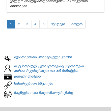
ჯილდო ახალგაზრდებისთვის“- საკონკურსო
პირობები
1
2
3
4
5
შემდეგი
ბოლო
მეწარმეობის პრაქტიკული კურსი
ოკუპირებულ ტერიტორიებზე მცხოვრები
პირის რეგისტრაცია და პ/ნ მინიჭება
ვიდეოკლიპები
სასარგებლო ბმულები
მაუწყებლობა ნაციონალურ ენაზე