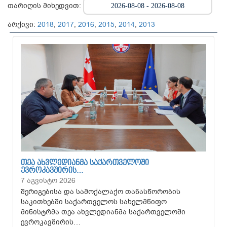
თარიღის მიხედვით:
არქივი:
2018
,
2017
,
2016
,
2015
,
2014
,
2013
ᲗᲔᲐ ᲐᲮᲕᲚᲔᲓᲘᲐᲜᲛᲐ ᲡᲐᲥᲐᲠᲗᲕᲔᲚᲝᲨᲘ
ᲔᲕᲠᲝᲙᲐᲕᲨᲘᲠᲘᲡ…
7 აგვისტო 2026
შერიგებისა და სამოქალაქო თანასწორობის
საკითხებში საქართველოს სახელმწიფო
მინისტრმა თეა ახვლედიანმა საქართველოში
ევროკავშირის…