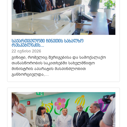
ᲡᲐᲥᲐᲠᲗᲕᲔᲚᲝᲨᲘ ᲩᲘᲜᲔᲗᲘᲡ ᲡᲐᲮᲐᲚᲮᲝ
ᲠᲔᲡᲞᲣᲑᲚᲘᲙᲘᲡ…
22 ივნისი 2026
ვიზიტი, რომელიც შერიგებისა და სამოქალაქო
თანასწორობის საკითხებში სახელმწიფო
მინისტრის აპარატის მასპინძლობით
განხორციელდა,…