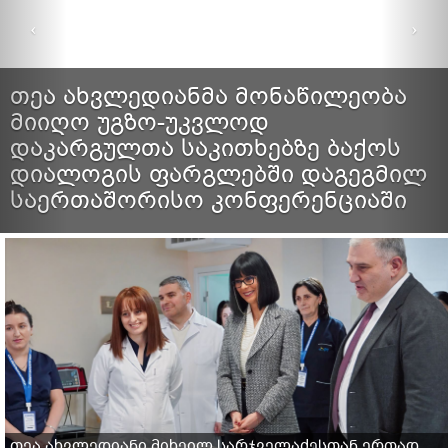
თეა ახვლედიანმა მონაწილეობა
მიიღო უგზო-უკვლოდ
დაკარგულთა საკითხებზე ბაქოს
დიალოგის ფარგლებში დაგეგმილ
საერთაშორისო კონფერენციაში
თეა ახვლედიანი მიხეილ სარჯველაძესთან ერთად