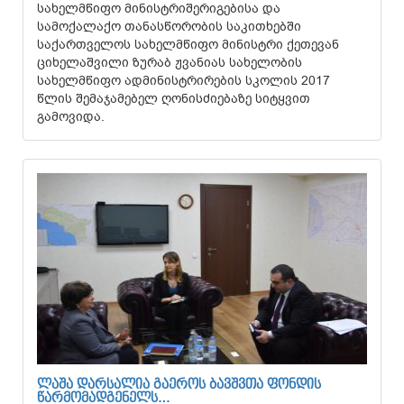
სახელმწიფო მინისტრიშერიგებისა და
სამოქალაქო თანასწორობის საკითხებში
საქართველოს სახელმწიფო მინისტრი ქეთევან
ციხელაშვილი ზურაბ ჟვანიას სახელობის
სახელმწიფო ადმინისტრირების სკოლის 2017
წლის შემაჯამებელ ღონისძიებაზე სიტყვით
გამოვიდა.
ᲚᲐᲨᲐ ᲓᲐᲠᲡᲐᲚᲘᲐ ᲒᲐᲔᲠᲝᲡ ᲑᲐᲕᲨᲕᲗᲐ ᲤᲝᲜᲓᲘᲡ
ᲬᲐᲠᲛᲝᲛᲐᲓᲒᲔᲜᲔᲚᲡ…