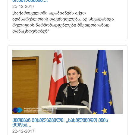
ᲛᲝᲥᲐᲚᲐᲥᲔᲔᲑᲡ,…
25-12-2017
„საქართველოში ადამიანებს აქვთ
აღმსარებლობის თავისუფლება. აქ სხვადასხვა
რელიგიის წარმომადგენლები მშვიდობიანად
თანაცხოვრობენ"
ᲥᲔᲗᲔᲕᲐᲜ ᲪᲘᲮᲔᲚᲐᲨᲕᲘᲚᲘ: „ᲡᲐᲮᲔᲚᲛᲬᲘᲤᲝ ᲔᲜᲘᲡ
ᲪᲝᲓᲜᲐ…
22-12-2017