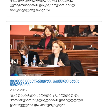
ქეთევან ციხელაშვილმა ოკუპირებულ
ტერიტორიებთან დაკავშირებით ახალ
ინიციატივებზე ისაუბრა
ᲥᲔᲗᲔᲕᲐᲜ ᲪᲘᲮᲔᲚᲐᲨᲕᲘᲚᲘ: ᲒᲐᲛᲧᲝᲤᲘ ᲮᲐᲖᲘᲡ
ᲛᲘᲛᲓᲔᲑᲐᲠᲔ…
20-12-2017
"ეს ადამიანები მართლაც გმირულად და
მოთმინებით უმკლავდებიან ყოველდღიურ
გამოწვევებსა და პროვოკაციებს