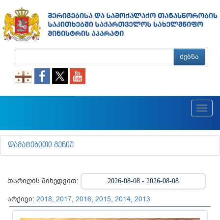
ძებნა
Toggl
navig
ᲓᲐᲛᲐᲢᲔᲑᲘᲗᲘ ᲛᲔᲜᲘᲣ
თარიღის მიხედვით:
არქივი:
2018
,
2017
,
2016
,
2015
,
2014
,
2013