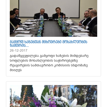
ᲒᲐᲛᲧᲝᲤ ᲮᲐᲖᲔᲑᲗᲐᲜ ᲛᲪᲮᲝᲕᲠᲔᲑᲘ ᲛᲝᲡᲐᲮᲚᲔᲝᲑᲘᲡ
ᲖᲐᲛᲗᲠᲘᲡ…
26-12-2017
გადაწყვეტილება გამყოფი ხაზების მიმდებარე
სოფლების მოსახლეობის საჭიროებებზე
რეაგირების სამთავრობო კომისიის სხდომაზე
მიიღეს