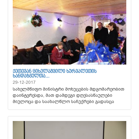
ᲥᲔᲗᲔᲕᲐᲜ ᲪᲘᲮᲔᲚᲐᲨᲕᲘᲚᲘ ᲮᲣᲠᲕᲐᲚᲔᲗᲘᲡ
ᲮᲐᲜᲓᲐᲖᲛᲣᲚᲗᲐ…
29-12-2017
სახელმწიფო მინისტრი მოხუცების მდგომარეობით
დაინტერესდა, მათ დამდეგი დღესასწაულები
მიულოცა და საახალწლო საჩუქრები გადასცა