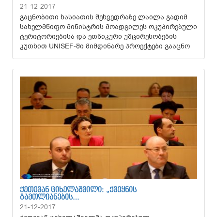
21-12-2017
გაცნობითი ხასიათის შეხვედრაზე ლაილა გადიმ
სახელმწიფო მინისტრის მოადგილეს ოკუპირებული
ტერიტორიებისა და ეთნიკური უმცირესობების
კუთხით UNISEF-ში მიმდინარე პროექტები გააცნო
ᲥᲔᲗᲔᲕᲐᲜ ᲪᲘᲮᲔᲚᲐᲨᲕᲘᲚᲘ: „ᲥᲕᲔᲧᲜᲘᲡ
ᲒᲐᲛᲗᲚᲘᲐᲜᲔᲑᲘᲡ…
21-12-2017