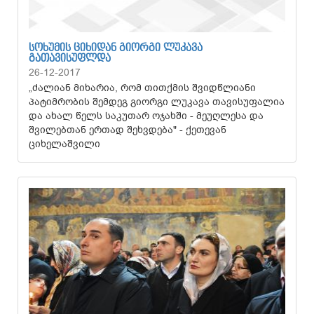
ᲡᲝᲮᲣᲛᲘᲡ ᲪᲘᲮᲘᲓᲐᲜ ᲒᲘᲝᲠᲒᲘ ᲚᲣᲙᲐᲕᲐ
ᲒᲐᲗᲐᲕᲘᲡᲣᲤᲚᲓᲐ
26-12-2017
„ძალიან მიხარია, რომ თითქმის შვიდწლიანი
პატიმრობის შემდეგ გიორგი ლუკავა თავისუფალია
და ახალ წელს საკუთარ ოჯახში - მეუღლესა და
შვილებთან ერთად შეხვდება" - ქეთევან
ციხელაშვილი