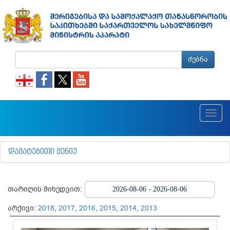
ძებნა
Toggl
navig
ᲓᲐᲛᲐᲢᲔᲑᲘᲗᲘ ᲛᲔᲜᲘᲣ
თარიღის მიხედვით:
არქივი:
2018
,
2017
,
2016
,
2015
,
2014
,
2013