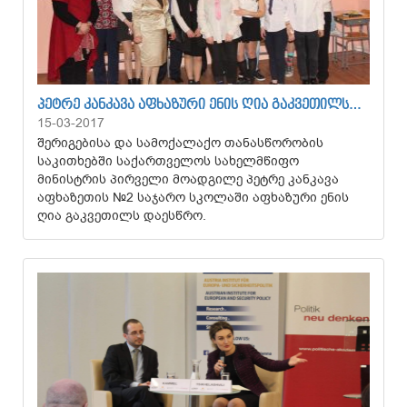
ᲞᲔᲢᲠᲔ ᲙᲐᲜᲙᲐᲕᲐ ᲐᲤᲮᲐᲖᲣᲠᲘ ᲔᲜᲘᲡ ᲦᲘᲐ ᲒᲐᲙᲕᲔᲗᲘᲚᲡ…
15-03-2017
შერიგებისა და სამოქალაქო თანასწორობის
საკითხებში საქართველოს სახელმწიფო
მინისტრის პირველი მოადგილე პეტრე კანკავა
აფხაზეთის №2 საჯარო სკოლაში აფხაზური ენის
ღია გაკვეთილს დაესწრო.