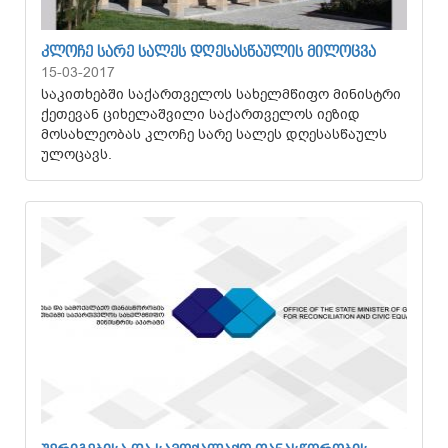
ᲙᲚᲝᲩᲔ ᲡᲐᲠᲔ ᲡᲐᲚᲔᲡ ᲓᲦᲔᲡᲐᲡᲬᲐᲣᲚᲘᲡ ᲛᲘᲚᲝᲪᲕᲐ
15-03-2017
საკითხებში საქართველოს სახელმწიფო მინისტრი
ქეთევან ციხელაშვილი საქართველოს იეზიდ
მოსახლეობას კლოჩე სარე სალეს დღესასწაულს
ულოცავს.