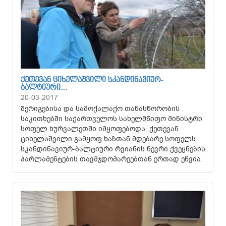
ᲥᲔᲗᲔᲕᲐᲜ ᲪᲘᲮᲔᲚᲐᲨᲕᲘᲚᲘ ᲡᲙᲐᲜᲓᲘᲜᲐᲕᲘᲣᲠ-
ᲑᲐᲚᲢᲘᲣᲠᲘ…
20-03-2017
შერიგებისა და სამოქალაქო თანასწორობის
საკითხებში საქართველოს სახელმწიფო მინისტრი
სოფელ ხურვალეთში იმყოფებოდა. ქეთევან
ციხელაშვილი გამყოფ ხაზთან მდებარე სოფელს
სკანდინავიურ-ბალტიური რვიანის წევრი ქვეყნების
პარლამენტების თავმჯდომარეებთან ერთად ეწვია.