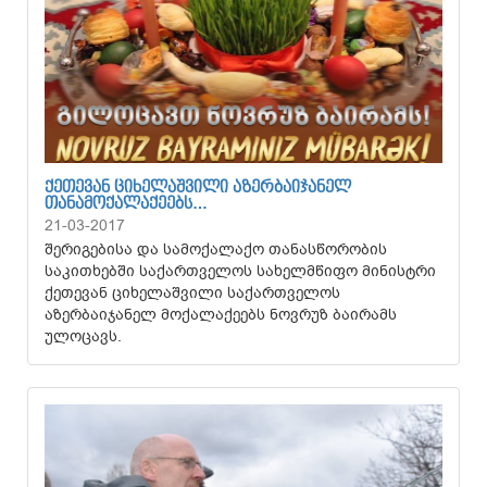
ᲥᲔᲗᲔᲕᲐᲜ ᲪᲘᲮᲔᲚᲐᲨᲕᲘᲚᲘ ᲐᲖᲔᲠᲑᲐᲘᲯᲐᲜᲔᲚ
ᲗᲐᲜᲐᲛᲝᲥᲐᲚᲐᲥᲔᲔᲑᲡ…
21-03-2017
შერიგებისა და სამოქალაქო თანასწორობის
საკითხებში საქართველოს სახელმწიფო მინისტრი
ქეთევან ციხელაშვილი საქართველოს
აზერბაიჯანელ მოქალაქეებს ნოვრუზ ბაირამს
ულოცავს.