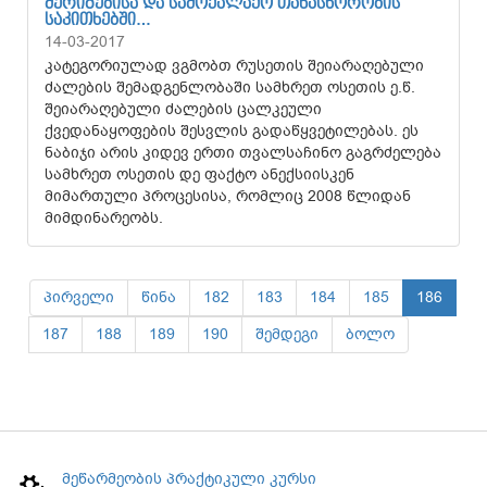
ᲨᲔᲠᲘᲒᲔᲑᲘᲡᲐ ᲓᲐ ᲡᲐᲛᲝᲥᲐᲚᲐᲥᲝ ᲗᲐᲜᲐᲡᲬᲝᲠᲝᲑᲘᲡ
ᲡᲐᲙᲘᲗᲮᲔᲑᲨᲘ…
14-03-2017
კატეგორიულად ვგმობთ რუსეთის შეიარაღებული
ძალების შემადგენლობაში სამხრეთ ოსეთის ე.წ.
შეიარაღებული ძალების ცალკეული
ქვედანაყოფების შესვლის გადაწყვეტილებას. ეს
ნაბიჯი არის კიდევ ერთი თვალსაჩინო გაგრძელება
სამხრეთ ოსეთის დე ფაქტო ანექსიისკენ
მიმართული პროცესისა, რომლიც 2008 წლიდან
მიმდინარეობს.
პირველი
წინა
182
183
184
185
186
187
188
189
190
შემდეგი
ბოლო
მეწარმეობის პრაქტიკული კურსი