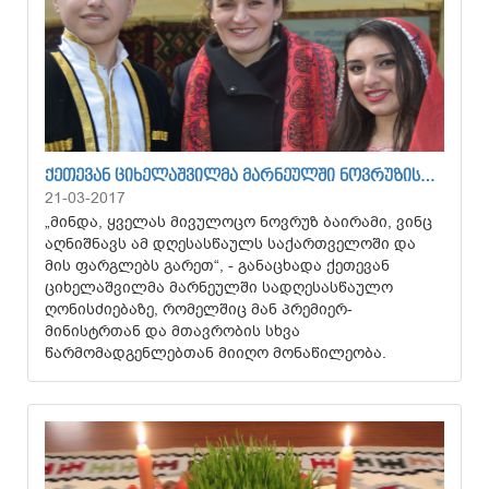
ᲥᲔᲗᲔᲕᲐᲜ ᲪᲘᲮᲔᲚᲐᲨᲕᲘᲚᲛᲐ ᲛᲐᲠᲜᲔᲣᲚᲨᲘ ᲜᲝᲕᲠᲣᲖᲘᲡ…
21-03-2017
„მინდა, ყველას მივულოცო ნოვრუზ ბაირამი, ვინც
აღნიშნავს ამ დღესასწაულს საქართველოში და
მის ფარგლებს გარეთ“, - განაცხადა ქეთევან
ციხელაშვილმა მარნეულში სადღესასწაულო
ღონისძიებაზე, რომელშიც მან პრემიერ-
მინისტრთან და მთავრობის სხვა
წარმომადგენლებთან მიიღო მონაწილეობა.