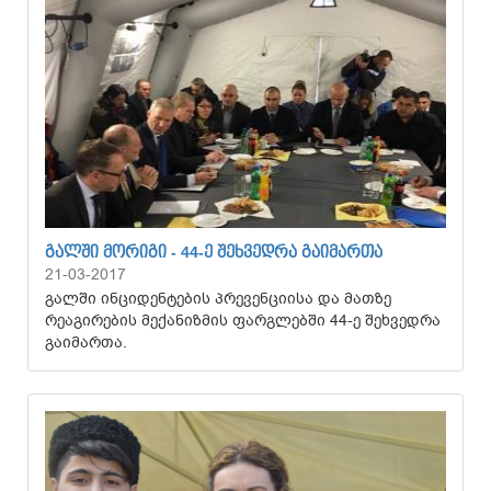
ᲒᲐᲚᲨᲘ ᲛᲝᲠᲘᲒᲘ - 44-Ე ᲨᲔᲮᲕᲔᲓᲠᲐ ᲒᲐᲘᲛᲐᲠᲗᲐ
21-03-2017
გალში ინციდენტების პრევენციისა და მათზე
რეაგირების მექანიზმის ფარგლებში 44-ე შეხვედრა
გაიმართა.