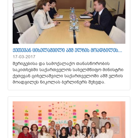
ᲥᲔᲗᲔᲕᲐᲜ ᲪᲘᲮᲔᲚᲐᲨᲕᲘᲚᲘ ᲐᲨᲨ ᲔᲚᲩᲘᲡ ᲛᲝᲐᲓᲒᲘᲚᲔᲡ…
17-03-2017
შერიგებისა და სამოქალაქო თანასწორობის
საკითხებში საქართველოს სახელმწიფო მინისტრი
ქეთევან ციხელაშვილი საქართველოში აშშ ელჩის
მოადგილეს ნიკოლას ბერლინერს შეხვდა.